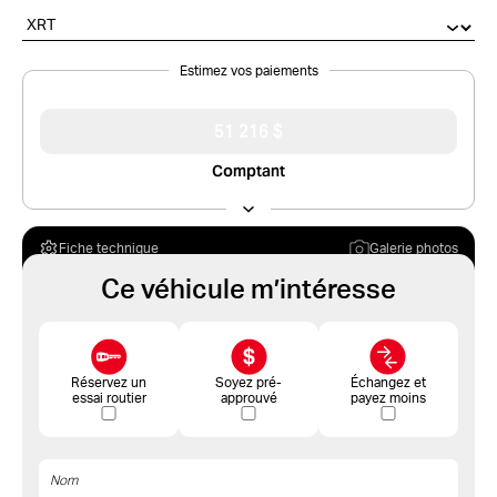
Estimez vos paiements
51 216 $
Comptant
Fiche technique
Galerie photos
Ce véhicule m’intéresse
Réservez un
Soyez pré-
Échangez et
essai routier
approuvé
payez moins