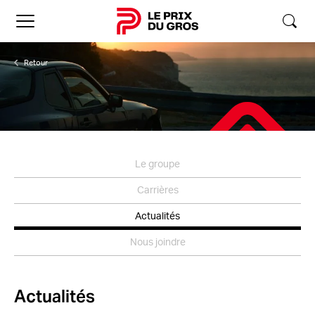
Accueil
Le groupe
Carrières
Actualités
Nous joindre
Actualités