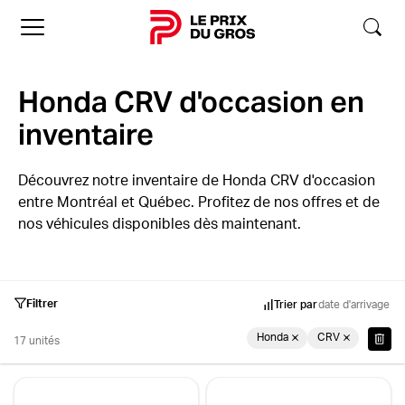
Accueil
Honda CRV d'occasion en
inventaire
Découvrez notre inventaire de Honda CRV d'occasion
entre Montréal et Québec. Profitez de nos offres et de
nos véhicules disponibles dès maintenant.
Filtrer
Trier par
date d'arrivage
Honda
CRV
17 unités