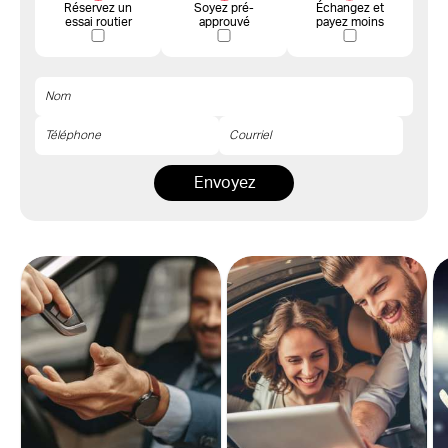
Réservez un
Soyez pré-
Échangez et
essai routier
approuvé
payez moins
Envoyez