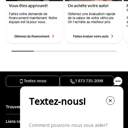
Vous êtes approuvé!
On achète votre auto!
Faites votre demande de
Obtenez une évaluation rapide
financement maintenant. Notre
de la valeur de votre véhicule.
équipe est là pour vous.
On l’achète au meilleur prix.
Obtenez du financement
Faites évaluer votre auto
Textez-nous
1 873 735-2098
Trouver un véhicule
Inventaire complet
Liens rapides
Véhicules neufs