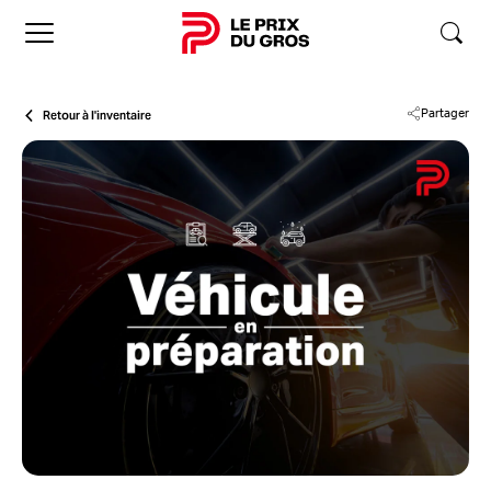
Accueil
Retour à l'inventaire
Partager