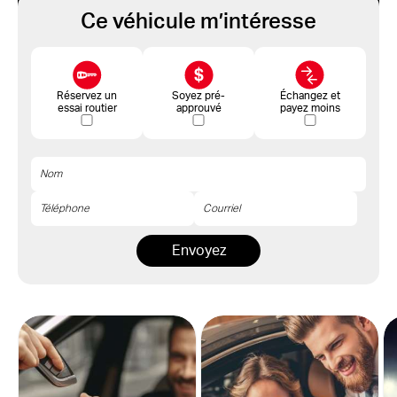
Ce véhicule m’intéresse
Réservez un
Soyez pré-
Échangez et
essai routier
approuvé
payez moins
Envoyez