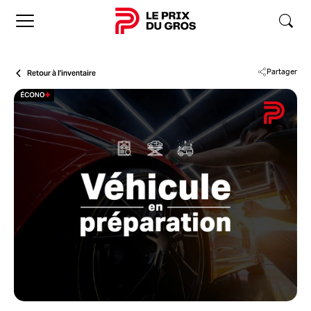
Accueil
Retour à l'inventaire
Partager