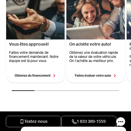
Vous êtes approuvé!
On achète votre auto!
Faites votre demande de
Obtenez une évaluation rapide
financement maintenant. Notre
de la valeur de votre véhicule.
équipe est là pour vous.
On l’achète au meilleur prix.
Obtenez du financement
Faites évaluer votre auto
Textez-nous
1 833 389-1559