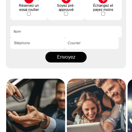
Réservez un
Soyez pré-
Échangez et
essai routier
approuvé
payez moins
Envoyez