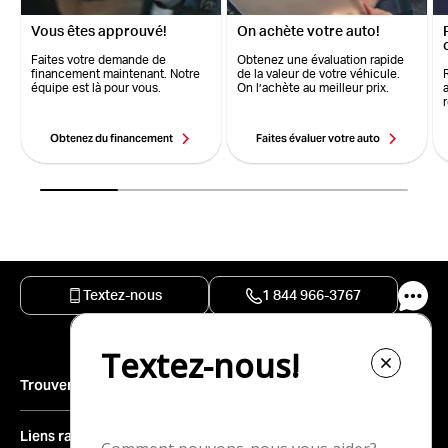
Vous êtes approuvé!
On achète votre auto!
Faites votre demande de
Obtenez une évaluation rapide
financement maintenant. Notre
de la valeur de votre véhicule.
équipe est là pour vous.
On l’achète au meilleur prix.
Obtenez du financement
Faites évaluer votre auto
Textez-nous
1 844 966-3767
Trouver un véhicule
Inventaire complet
Liens rapides