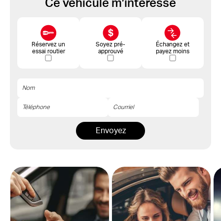
Ce véhicule m’intéresse
Réservez un
Soyez pré-
Échangez et
essai routier
approuvé
payez moins
Envoyez