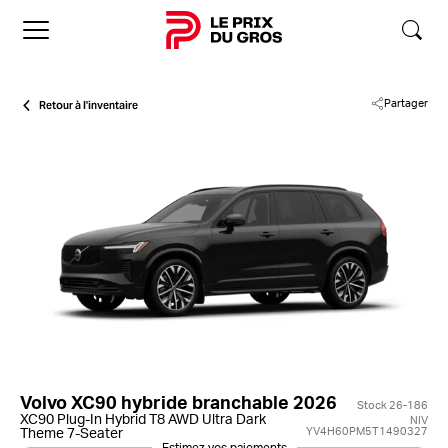
Accueil
Retour à l'inventaire
Partager
Volvo XC90 hybride branchable 2026
Stock 26-186
XC90 Plug-In Hybrid T8 AWD Ultra Dark
NIV
YV4H60PM5T1490327
Theme 7-Seater
Estimez vos paiements