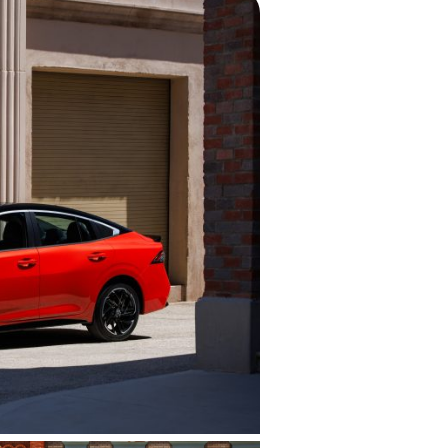
 maintenant!
ations personnelles.
Politique de confidentialité
.