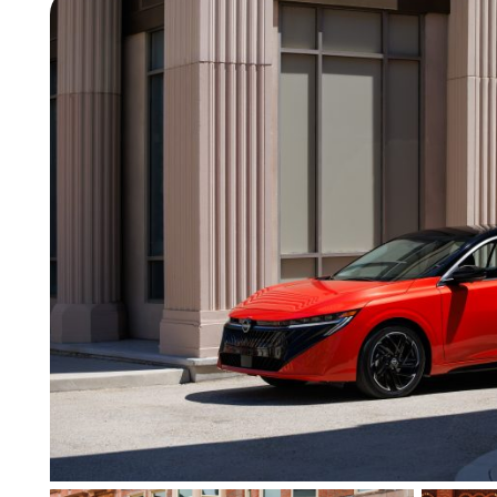
Demandez du financement
Soyez sans crainte. Nous ne partagerons ou ne vendrons jamais vos inform
Soumettre