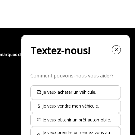
 marques d'occasion
Nos top-30 modèles d'occasion
Nissan Rogue à vendre
Toyota Corolla à vendre
Nissan Kicks à vendre
Jeep Wrangler à vendre
Nissan Qashqai à vendre
Toyota Rav 4 à vendre
Kia Sportage à vendre