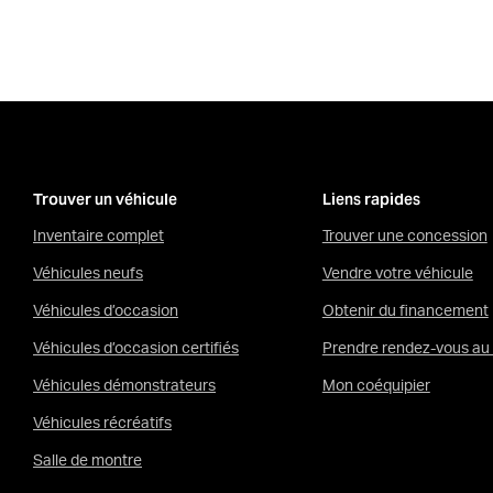
Trouver un véhicule
Liens rapides
Inventaire complet
Trouver une concession
Véhicules neufs
Vendre votre véhicule
Véhicules d’occasion
Obtenir du financement
Véhicules d’occasion certifiés
Prendre rendez-vous au 
Véhicules démonstrateurs
Mon coéquipier
Véhicules récréatifs
Salle de montre