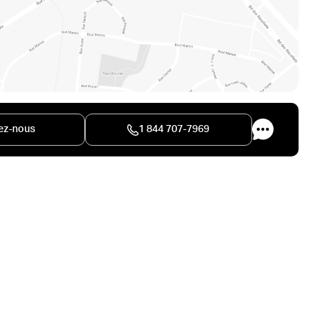
ez-nous
1 844 707-7969