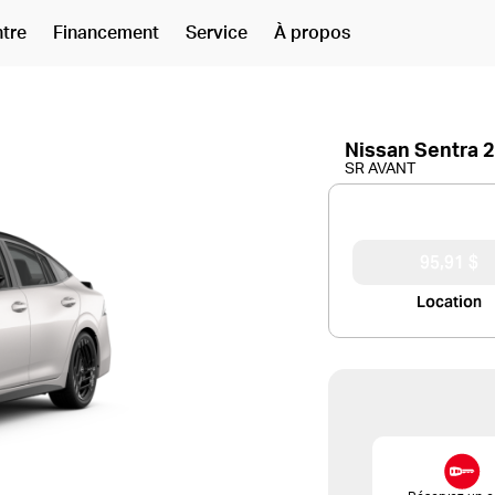
ntre
Financement
Service
À propos
Nissan Sentra 
SR AVANT
95,91 $
Location