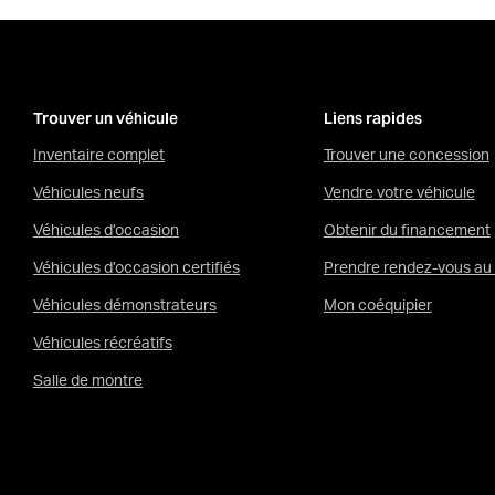
Trouver un véhicule
Liens rapides
Inventaire complet
Trouver une concession
Véhicules neufs
Vendre votre véhicule
Véhicules d’occasion
Obtenir du financement
Véhicules d’occasion certifiés
Prendre rendez-vous au 
Véhicules démonstrateurs
Mon coéquipier
Véhicules récréatifs
Salle de montre