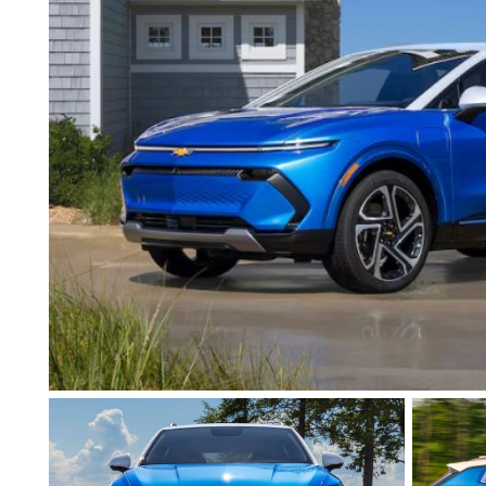
Soyez sans crainte. Nous ne partagerons ou ne vendrons jamais vos inform
Soumettre