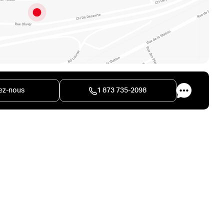
ez-nous
1 873 735-2098