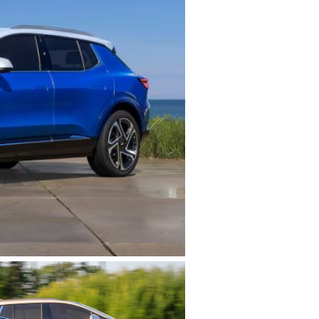
ations personnelles.
Politique de confidentialité
.