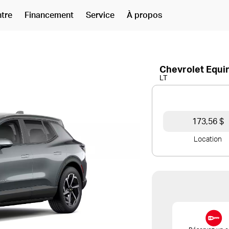
ntre
Financement
Service
À propos
Chevrolet Equi
LT
173,56 $
Location