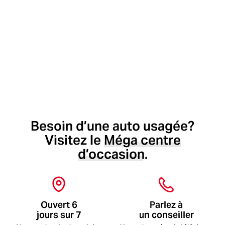
Vendre
Financer
Besoin d’une auto usagée?
Visitez le
Méga
centre
d’occasion.
Ouvert 6
Parlez à
jours sur 7
un conseiller