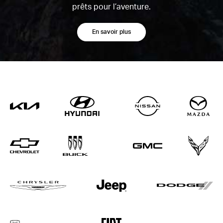
prêts pour l’aventure.
En savoir plus
Kia
Hyundai
Nissan
Ma
Chevrolet
Buick
GMC
Co
Chrysler
Jeep
Do