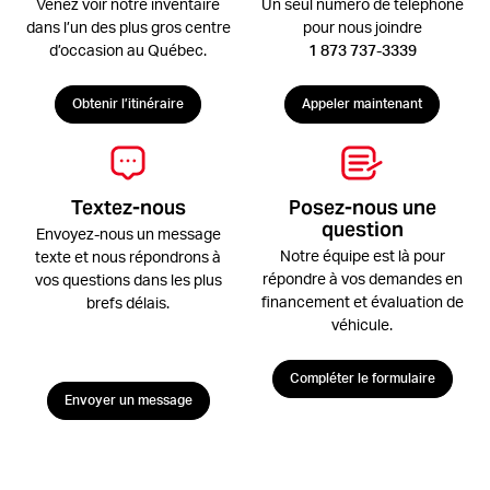
Venez voir notre inventaire
Un seul numéro de téléphone
dans l’un des plus gros centre
pour nous joindre
d’occasion au Québec.
1 873 737-3339
Obtenir l’itinéraire
Appeler maintenant
Textez-nous
Posez-nous une
question
Envoyez-nous un message
Notre équipe est là pour
texte et nous répondrons à
répondre à vos demandes en
vos questions dans les plus
financement et évaluation de
brefs délais.
véhicule.
Compléter le formulaire
Envoyer un message