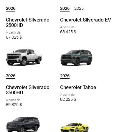
2026
2026
2025
Chevrolet Silverado
Chevrolet Silverado EV
2500HD
À partir de
68 425 $
À partir de
67 825 $
2026
2026
Chevrolet Silverado
Chevrolet Tahoe
3500HD
À partir de
82 225 $
À partir de
69 825 $