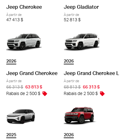
Jeep Cherokee
Jeep Gladiator
À partir de
À partir de
47 413 $
52 813 $
2026
2026
Jeep Grand Cherokee
Jeep Grand Cherokee L
À partir de
À partir de
66 313 $
63 813 $
68 813 $
66 313 $
Rabais de 2 500 $
Rabais de 2 500 $
2025
2026