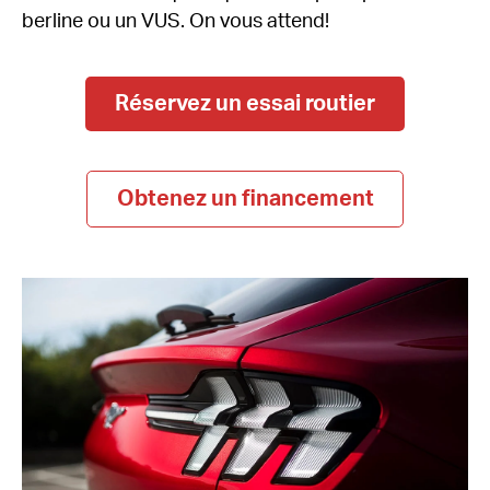
berline ou un VUS. On vous attend!
Réservez un essai routier
Obtenez un financement