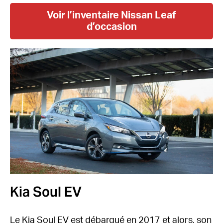
Voir l’inventaire Nissan Leaf
d’occasion
Kia Soul EV
Le Kia Soul EV est débarqué en 2017 et alors, son