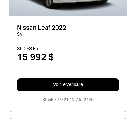
Nissan Leaf 2022
SV
86 268 km
15 992 $
Voir le véhicule
Stock 727321 / NIV 552490