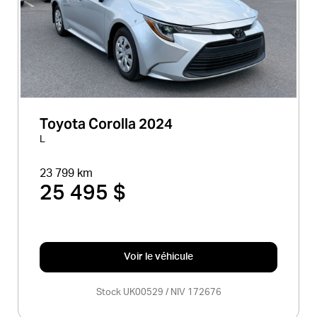
Toyota Corolla 2024
L
23 799 km
25 495 $
Voir le véhicule
Stock UK00529 / NIV 172676