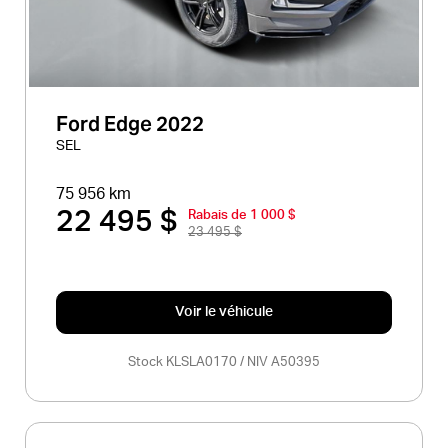
Ford Edge 2022
SEL
75 956 km
22 495 $
Rabais de 1 000 $
23 495 $
Voir le véhicule
Stock KLSLA0170 / NIV A50395