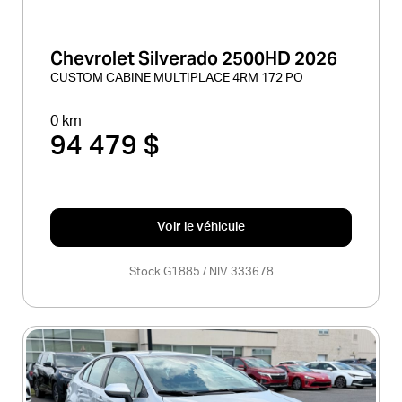
Chevrolet Silverado 2500HD 2026
CUSTOM CABINE MULTIPLACE 4RM 172 PO
0 km
94 479 $
Voir le véhicule
Stock G1885 / NIV 333678