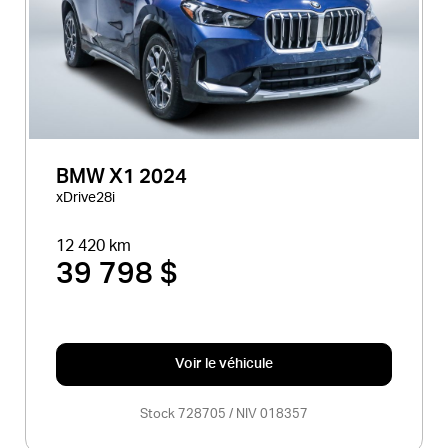
BMW X1 2024
xDrive28i
12 420 km
39 798 $
Voir le véhicule
Stock 728705 / NIV 018357