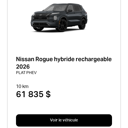
Nissan Rogue hybride rechargeable
2026
PLAT PHEV
10 km
61 835 $
Voir le véhicule