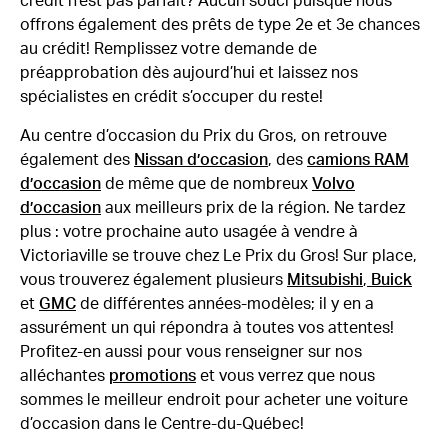
crédit n’est pas parfait? Aucun souci puisque nous
offrons également des prêts de type 2e et 3e chances
au crédit! Remplissez votre demande de
préapprobation dès aujourd’hui et laissez nos
spécialistes en crédit s’occuper du reste!
Au centre d’occasion du Prix du Gros, on retrouve
également des
Nissan d’occasion
, des
camions RAM
d’occasion
de même que de nombreux
Volvo
d’occasion
aux meilleurs prix de la région. Ne tardez
plus : votre prochaine auto usagée à vendre à
Victoriaville se trouve chez Le Prix du Gros! Sur place,
vous trouverez également plusieurs
Mitsubishi
,
Buick
et
GMC
de différentes années-modèles; il y en a
assurément un qui répondra à toutes vos attentes!
Profitez-en aussi pour vous renseigner sur nos
alléchantes
promotions
et vous verrez que nous
sommes le meilleur endroit pour acheter une voiture
d’occasion dans le Centre-du-Québec!