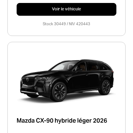
Voir le véhicule
Stock 30449 / NIV 420443
Mazda CX-90 hybride léger 2026