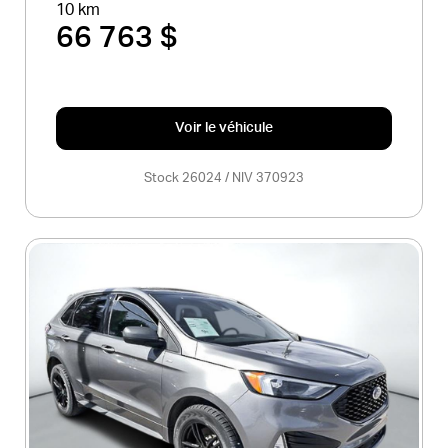
10 km
66 763 $
Voir le véhicule
Stock 26024 / NIV 370923