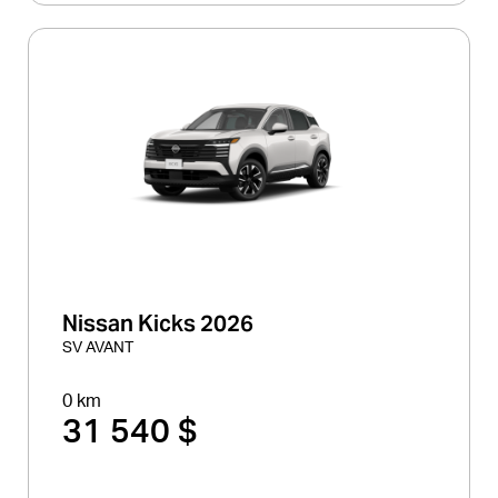
Nissan Kicks 2026
SV AVANT
0 km
31 540 $