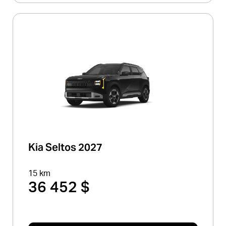
Kia Seltos 2027
15 km
36 452 $