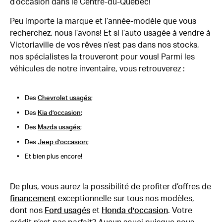
d’occasion dans le Centre-du-Québec!
Peu importe la marque et l’année-modèle que vous
recherchez, nous l’avons! Et si l’auto usagée à vendre à
Victoriaville de vos rêves n’est pas dans nos stocks,
nos spécialistes la trouveront pour vous! Parmi les
véhicules de notre inventaire, vous retrouverez :
Des
Chevrolet usagés
;
Des
Kia d’occasion
;
Des
Mazda usagés
;
Des
Jeep d’occasion
;
Et bien plus encore!
De plus, vous aurez la possibilité de profiter d’offres de
financement
exceptionnelle sur tous nos modèles,
dont nos
Ford usagés
et
Honda d’occasion
. Votre