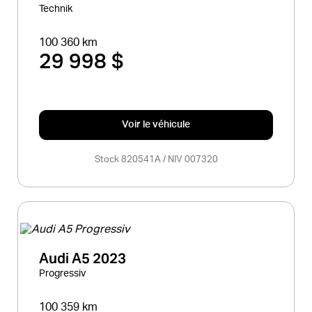
Technik
100 360 km
29 998 $
Voir le véhicule
Stock 820541A / NIV 007320
Audi A5 2023
Progressiv
100 359 km