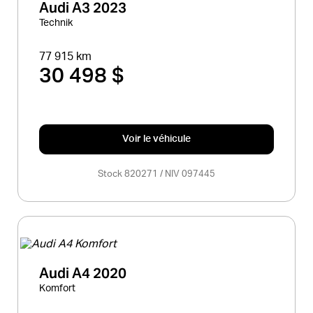
Audi A3 2023
Technik
77 915 km
30 498 $
Voir le véhicule
Stock 820271 / NIV 097445
Audi A4 2020
Komfort