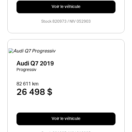
Voir le véhicule
Stock 820973 / NIV 052903
Audi Q7 2019
Progressiv
82 611 km
26 498 $
Voir le véhicule