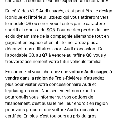
chevaux, la conduire est une expérience décoiffante!
Du côté des VUS Audi usagés, c’est peut-être le design
iconique et l’intérieur luxueux qui vous attireront vers
le modèle Q8 ou serez-vous tentés par le caractère
sportif et robuste du
SQ5
. Pour ne rien perdre du luxe
et du dynamisme de la compagnie allemande tout en
gagnant en espace et en utilité, ne tardez plus à
découvrir nos utilitaires sport Audi d’occasion. De
l’abordable Q3, au
Q7 à vendre
au raffiné Q8, vous y
trouverez assurément votre futur véhicule familial.
voiture Audi usagée à
En somme, si vous cherchez une
vendre dans la région de Trois-Rivières
, n’attendez
plus pour visiter votre concessionnaire Audi et
leprixdugros.com. Non seulement nos experts
pourront-ils vous informer sur vos options de
financement
, c’est aussi le meilleur endroit en région
pour vous procurer une voiture Audi d’occasion
certifiée. En plus, c’est toujours au prix du gros!