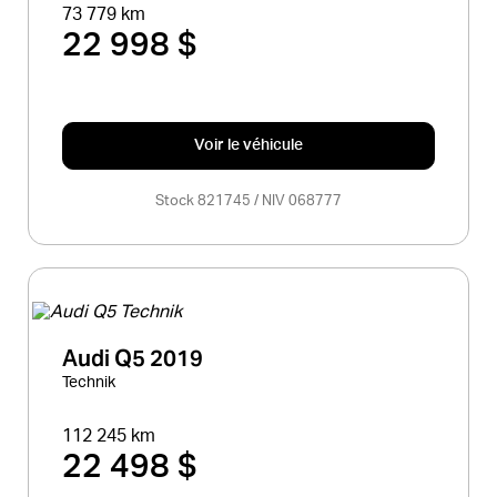
73 779 km
22 998 $
Voir le véhicule
Stock 821745 / NIV 068777
Audi Q5 2019
Technik
112 245 km
22 498 $