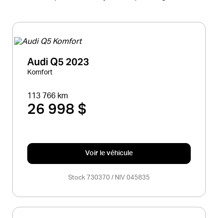
Audi Q5 2023
Komfort
113 766 km
26 998 $
Voir le véhicule
Stock 730370 / NIV 045835