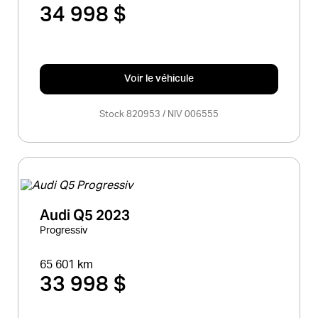
34 998 $
Voir le véhicule
Stock 820953 / NIV 006555
Audi Q5 2023
Progressiv
65 601 km
33 998 $