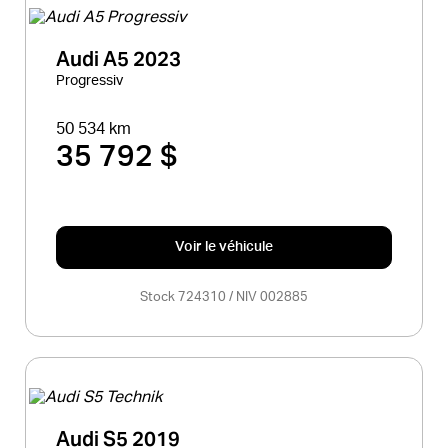
Audi A5 2023
Progressiv
50 534 km
35 792 $
Voir le véhicule
Stock 724310 / NIV 002885
Audi S5 2019