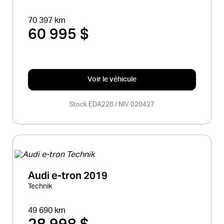
70 397 km
60 995 $
Voir le véhicule
Stock EDA228 / NIV 020427
Audi e-tron 2019
Technik
49 690 km