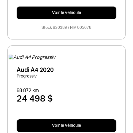
Voir le véhicule
Stock 820389 / NIV 005078
Audi A4 2020
Progressiv
88 872 km
24 498 $
Voir le véhicule