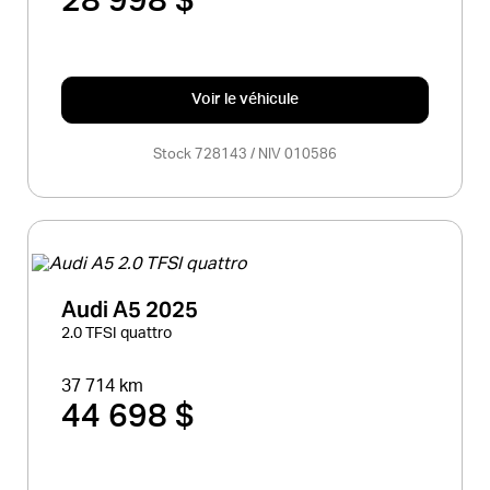
28 998 $
Voir le véhicule
Stock 728143 / NIV 010586
Audi A5 2025
2.0 TFSI quattro
37 714 km
44 698 $