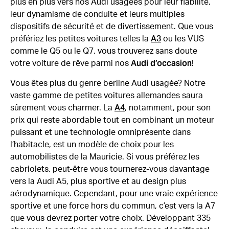
plus en plus vers nos Audi usagées pour leur fiabilité,
leur dynamisme de conduite et leurs multiples
dispositifs de sécurité et de divertissement. Que vous
préfériez les petites voitures telles la
A3
ou les VUS
comme le Q5 ou le Q7, vous trouverez sans doute
Audi d’occasion
votre voiture de rêve parmi nos
!
Vous êtes plus du genre berline Audi usagée? Notre
vaste gamme de petites voitures allemandes saura
sûrement vous charmer. La
A4
, notamment, pour son
prix qui reste abordable tout en combinant un moteur
puissant et une technologie omniprésente dans
l’habitacle, est un modèle de choix pour les
automobilistes de la Mauricie. Si vous préférez les
cabriolets, peut-être vous tournerez-vous davantage
vers la Audi A5, plus sportive et au design plus
aérodynamique. Cependant, pour une vraie expérience
sportive et une force hors du commun, c’est vers la A7
que vous devrez porter votre choix. Développant 335