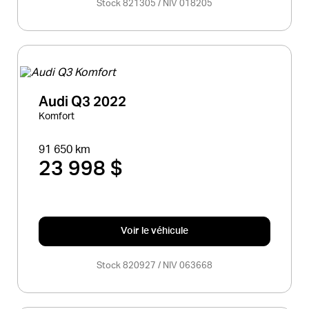
Stock 821305 / NIV 018205
Audi Q3 2022
Komfort
91 650 km
23 998 $
Voir le véhicule
Stock 820927 / NIV 063668