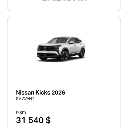
magny et Québec)
Nissan Kicks 2026
SV AVANT
0 km
31 540 $