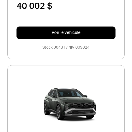
40 002 $
Voir le véhicule
Stock 0048T / NIV 009824