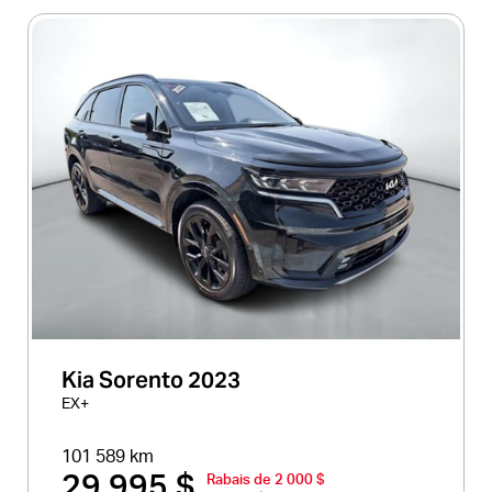
Kia Sorento 2023
EX+
101 589 km
29 995 $
Rabais de 2 000 $