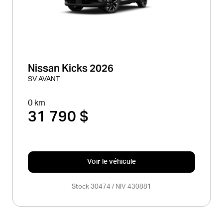
Nissan Kicks 2026
SV AVANT
0 km
31 790 $
Voir le véhicule
Stock 30474 / NIV 430881