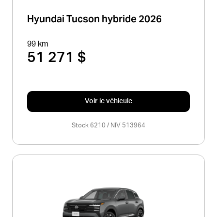
Hyundai Tucson hybride 2026
99 km
51 271 $
Voir le véhicule
Stock 6210 / NIV 513964