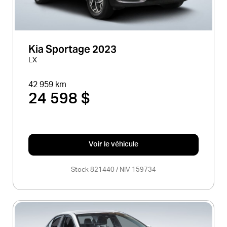
Kia Sportage 2023
LX
42 959 km
24 598 $
Voir le véhicule
Stock 821440 / NIV 159734