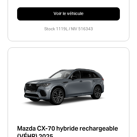
Voir le véhicule
Stock 1119L / NIV 516343
Mazda CX-70 hybride rechargeable
(VÉHR) 2025