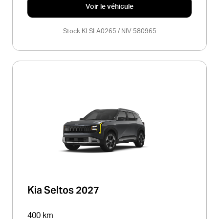
Voir le véhicule
Stock KLSLA0265 / NIV 580965
Kia Seltos 2027
400 km