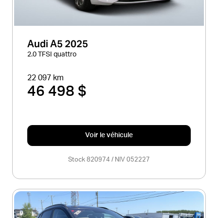
Audi A5 2025
2.0 TFSI quattro
22 097 km
46 498 $
Voir le véhicule
Stock 820974 / NIV 052227