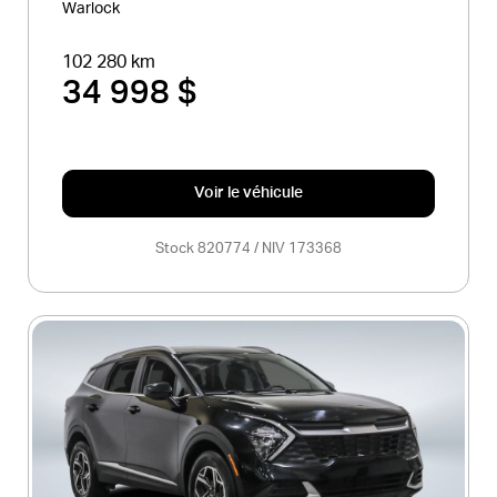
Warlock
102 280 km
34 998 $
Voir le véhicule
Stock 820774 / NIV 173368