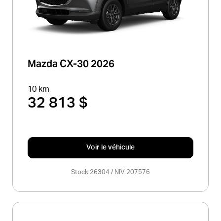
Mazda CX-30 2026
10 km
32 813 $
Voir le véhicule
Stock 26304 / NIV 207576