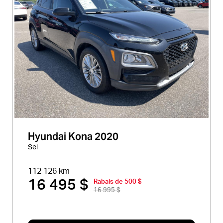
Hyundai Kona 2020
Sel
112 126 km
16 495 $
Rabais de 500 $
16 995 $