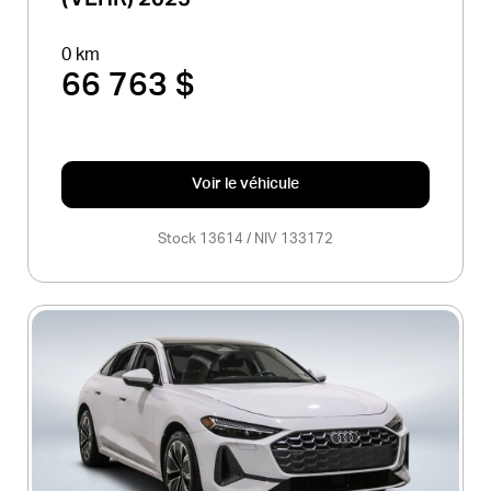
0 km
66 763 $
Voir le véhicule
Stock 13614 / NIV 133172