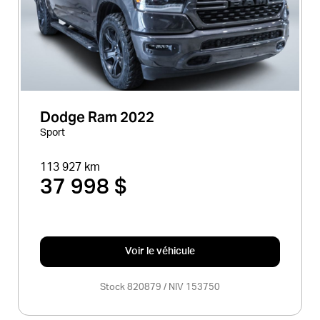
Dodge Ram 2022
Sport
113 927 km
37 998 $
Voir le véhicule
Stock 820879 / NIV 153750