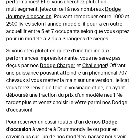
performances! Et si vous cherchez plutôt un
multisegment, jetez un œil à nos nombreux
Dodge
Journey d’occasion
! Pouvant remorquer entre 1000 et
2500 livres selon l’année-modèle, il pourra en outre
accueillir entre 5 et 7 occupants selon que vous optez
pour un modèle à 2 ou à 3 rangées de sièges.
Si vous êtes plutôt en quête d’une berline aux
performances impressionnante, vous ne serez pas
déçus par nos
Dodge Charger
et
Challenger
! Offrant
une puissance pouvant atteindre un phénoménal 707
chevaux si vous mettez la main sur une version Hellcat,
vous ferez l’envie de tout le voisinage et ce, en ayant
déboursé une fraction du prix d’un modèle neuf! Ne
tardez plus et venez choisir le vôtre parmi nos Dodge
d’occasion!
Dodge
Pour réserver un essai routier d’un de nos
d’occasion
à vendre à Drummondville ou pour en
savoir plus sur l’un de nos modèles, passez nous voir