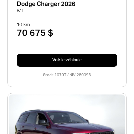
Dodge Charger 2026
R/T
10 km
70 675 $
Voir le véhicule
Stock 1070T / NIV 280095