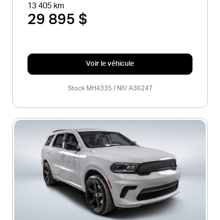
13 405 km
29 895 $
Voir le véhicule
Stock MH4335 / NIV A36247