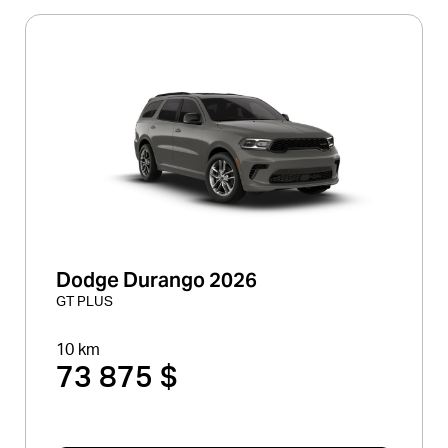
Dodge Durango 2026
GT PLUS
10 km
73 875 $