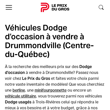
Accueil
Véhicules Dodge
d’occasion à vendre à
Drummondville (Centre-
du-Québec)
Dodge
À la recherche des meilleurs prix sur des
d’occasion
à vendre à Drummondville? Passez nous
Le Prix du Gros
voir chez
et faites votre choix parmi
notre vaste inventaire de modèles! Que vous cherchiez
une
berline
, une
minifourgonnette
ou encore un
véhicule utilitaire
, vous trouverez parmi nos véhicules
Dodge usagés
à Trois-Rivières celui qui répondra le
mieux à vos besoins et à votre budget, grâce à nos