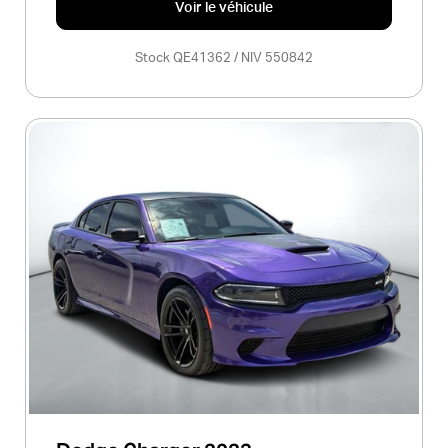
Voir le véhicule
Stock QE41362 / NIV 550842