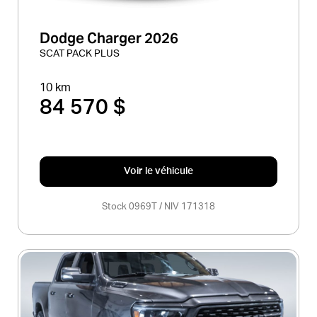
Dodge Charger 2026
SCAT PACK PLUS
10 km
84 570 $
Voir le véhicule
Stock 0969T / NIV 171318