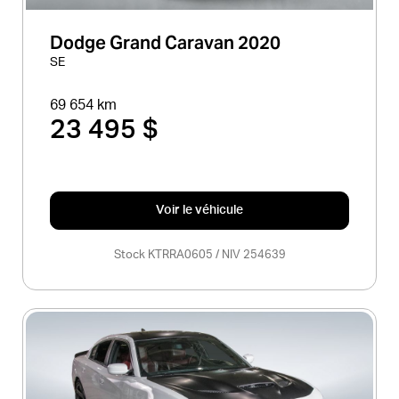
Dodge Grand Caravan 2020
SE
69 654 km
23 495 $
Voir le véhicule
Stock KTRRA0605 / NIV 254639