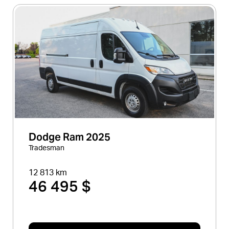
Dodge Ram 2025
Tradesman
12 813 km
46 495 $