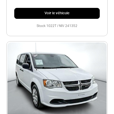
Voir le véhicule
Stock 1022T / NIV 241352