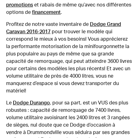
promotions
et rabais de même qu’avec nos différentes
options de
financement
.
Profitez de notre vaste inventaire de
Dodge Grand
Caravan 2016-2017
pour trouver le modèle qui
correspond le mieux à vos besoins! Vous apprécierez
la performante motorisation de la minifourgonnette la
plus populaire au pays de même que sa grande
capacité de remorquage, qui peut atteindre 3600 livres
pour certains des modèles les plus récents! Et avec un
volume utilitaire de près de 4000 litres, vous ne
manquerez d’espace si vous devez transporter du
matériel!
Le
Dodge Durango
, pour sa part, est un VUS des plus
robustes : capacité de remorquage de 7400 livres,
volume utilitaire avoisinant les 2400 litres et 3 rangées
de sièges, nul doute que ce Dodge d’occasion à
vendre à Drummondville vous séduira par ses grandes