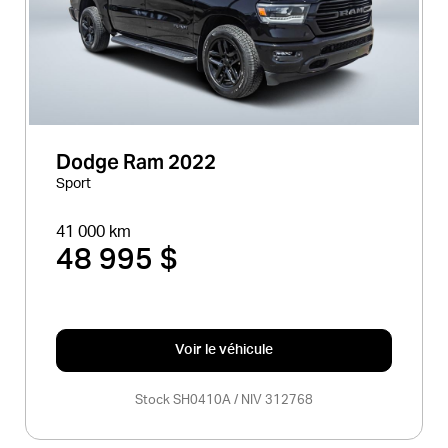
Dodge Ram 2022
Sport
41 000 km
48 995 $
Voir le véhicule
Stock SH0410A / NIV 312768