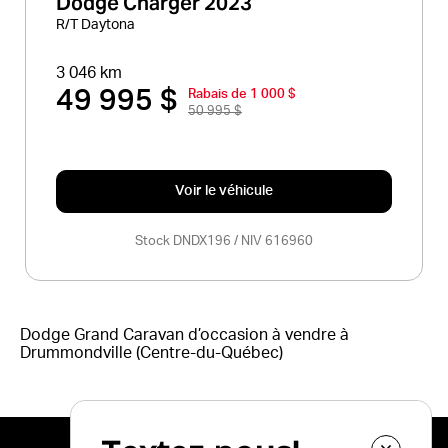
Dodge Charger 2023
R/T Daytona
3 046 km
49 995 $
Rabais de 1 000 $
50 995 $
Voir le véhicule
Stock DNDX196 / NIV 616960
Dodge Grand Caravan d’occasion à vendre à
Drummondville (Centre-du-Québec)