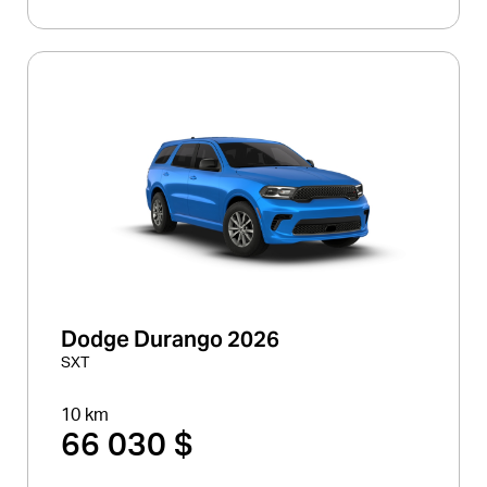
Dodge Durango 2026
SXT
10 km
66 030 $