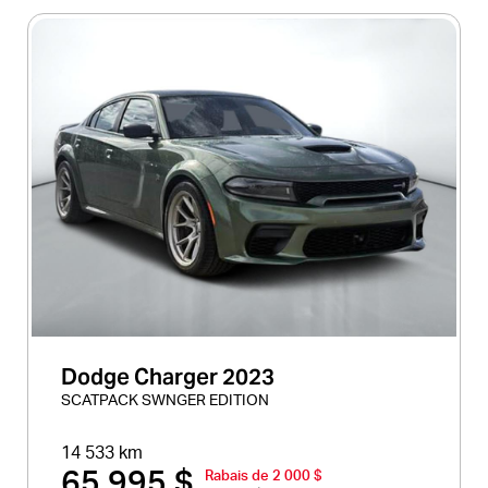
Dodge Charger 2023
SCATPACK SWNGER EDITION
14 533 km
65 995 $
Rabais de 2 000 $