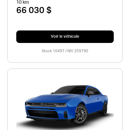
10 km
66 030 $
Voir le véhicule
Stock 1049T / NIV 259790