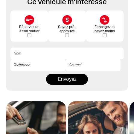
Ce véhicule m’intéresse
Réservez un
Soyez pré-
Échangez et
essai routier
approuvé
payez moins
Envoyez