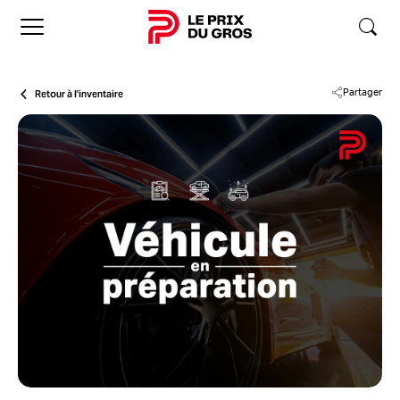
Accueil
Retour à l'inventaire
Partager