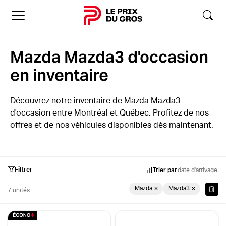
Accueil
Mazda Mazda3 d'occasion
en inventaire
Découvrez notre inventaire de Mazda Mazda3
d'occasion entre Montréal et Québec. Profitez de nos
offres et de nos véhicules disponibles dès maintenant.
Filtrer
Trier par
date d'arrivage
Mazda
Mazda3
7 unités