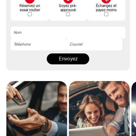
Réservez un
Soyez pré-
Échangez et
essai routier
approuvé
payez moins
Envoyez