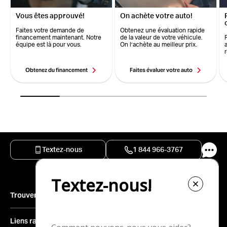
Vous êtes approuvé!
On achète votre auto!
Faites votre demande de
Obtenez une évaluation rapide
financement maintenant. Notre
de la valeur de votre véhicule.
équipe est là pour vous.
On l’achète au meilleur prix.
Obtenez du financement
Faites évaluer votre auto
Textez-nous
1 844 966-3767
Trouver un véhicule
Inventaire complet
Liens rapides