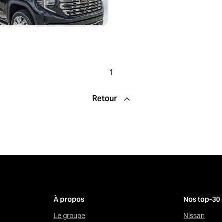
IV 233756
1
Retour
À propos
Nos top-30
Le groupe
Nissan