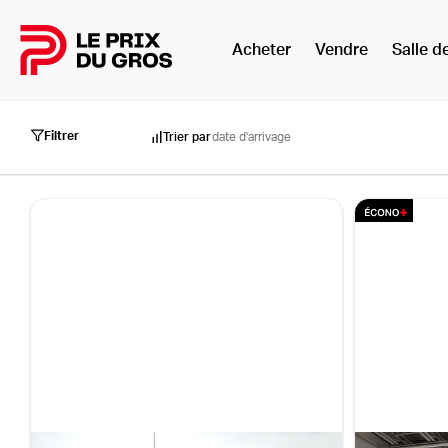
Acheter
Vendre
Salle d
Accueil
Filtrer
Trier par
date d'arrivage