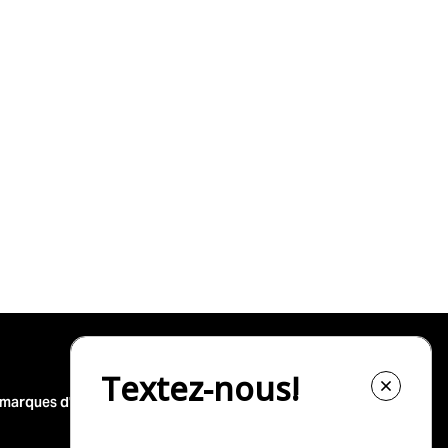
 marques d'occasion
Nos top-30 modèles d'occasion
Nissan Rogue à vendre