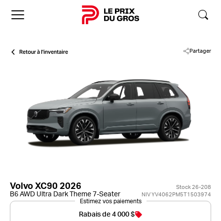
Accueil
Retour à l'inventaire
Partager
Volvo XC90 2026
Stock 26-208
B6 AWD Ultra Dark Theme 7-Seater
NIV YV4062PM5T1503974
Estimez vos paiements
Rabais de 4 000 $