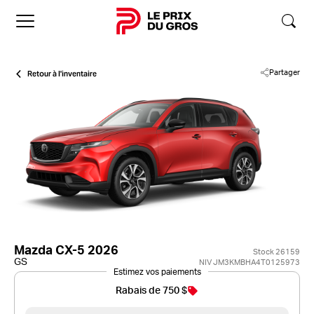
Accueil
Retour à l'inventaire
Partager
Mazda CX-5 2026
Stock 26159
GS
NIV JM3KMBHA4T0125973
Estimez vos paiements
Rabais de 750 $