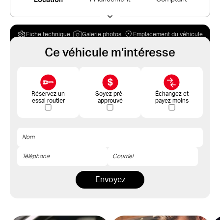
Fiche technique
Galerie photos
Emplacement du véhicule
Ce véhicule m’intéresse
Réservez un
Soyez pré-
Échangez et
essai routier
approuvé
payez moins
Envoyez