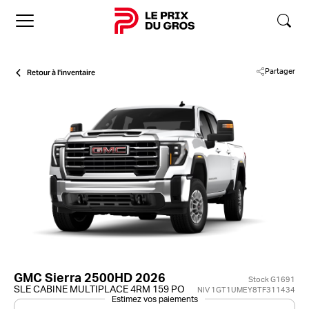
Accueil
Retour à l'inventaire
Partager
GMC Sierra 2500HD 2026
Stock G1691
SLE CABINE MULTIPLACE 4RM 159 PO
NIV 1GT1UMEY8TF311434
Estimez vos paiements