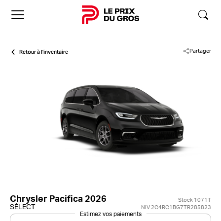
Accueil
Retour à l'inventaire
Partager
Chrysler Pacifica 2026
Stock 1071T
SÉLECT
NIV 2C4RC1BG7TR285823
Estimez vos paiements