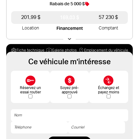
Rabais de 5 000 $
169,03 $
201,99 $
57 230 $
Financement
Location
Comptant
Fiche technique
Galerie photos
Emplacement du véhicule
Ce véhicule m’intéresse
Réservez un
Soyez pré-
Échangez et
essai routier
approuvé
payez moins