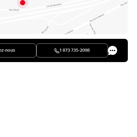
ez-nous
1 873 735-2098