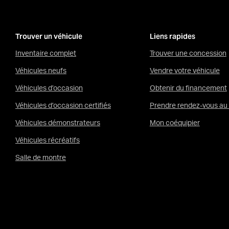
Trouver un véhicule
Liens rapides
Inventaire complet
Trouver une concession
Véhicules neufs
Vendre votre véhicule
Véhicules d’occasion
Obtenir du financement
Véhicules d’occasion certifiés
Prendre rendez-vous au 
Véhicules démonstrateurs
Mon coéquipier
Véhicules récréatifs
Salle de montre