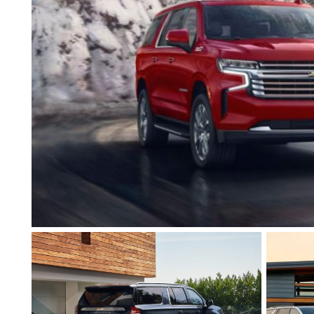
Soyez sans crainte. Nous ne partagerons ou ne vendrons jamais vos inform
Soumettre