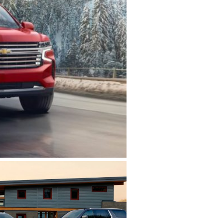
ations personnelles.
Politique de confidentialité
.