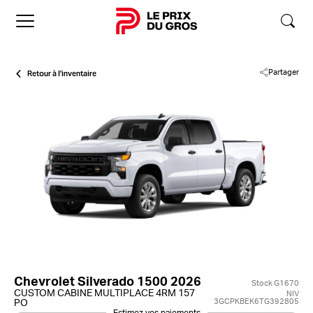
Accueil
Retour à l'inventaire
Partager
Chevrolet Silverado 1500 2026
Stock G1670
CUSTOM CABINE MULTIPLACE 4RM 157
NIV
3GCPKBEK6TG392805
PO
Estimez vos paiements