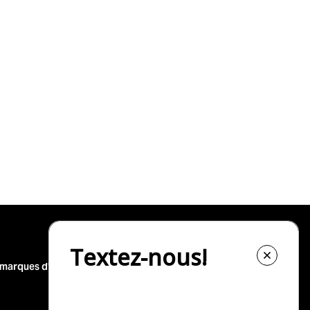
 marques d'occasion
Nos top-30 modèles d'occasion
Nissan Rogue à vendre