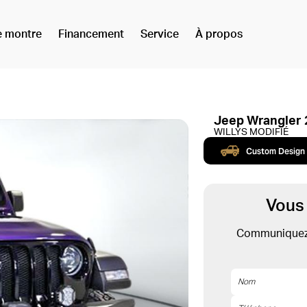
e montre
Financement
Service
À propos
Jeep Wrangler
WILLYS MODIFIÉ
Custom Design
Vous
Communiquez 