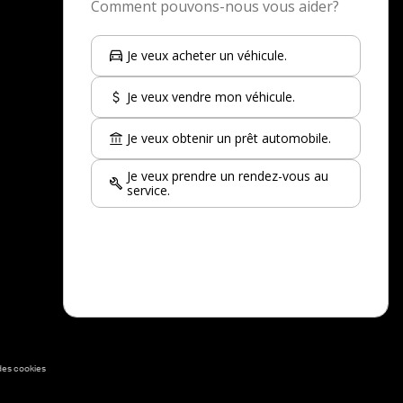
Toyota Corolla à vendre
Jeep Wrangler à vendre
Nissan Kicks à vendre
Toyota Rav 4 à vendre
Kia Sportage à vendre
Nissan Qashqai à vendre
Hyundai Tucson à vendre
Voir plus
des cookies