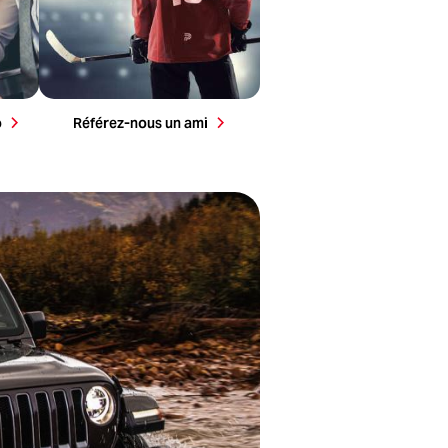
o
Référez-nous un ami
 maintenant!
ations personnelles.
Politique de confidentialité
.