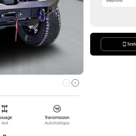
Text
ouage
Transmission
4x4
Automatique