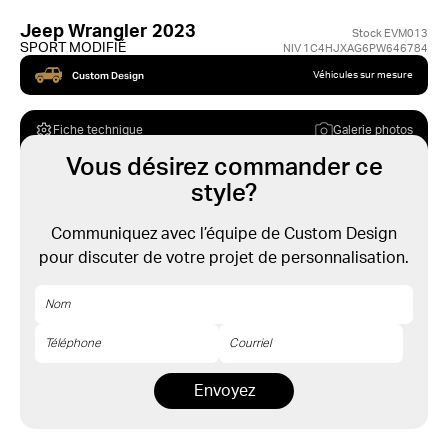
Jeep Wrangler 2023
Stock EVM013
SPORT MODIFIÉ
NIV 1C4HJXAG6PW646784
Custom Design
Véhicules sur mesure
Fiche technique
Galerie photos
Vous désirez commander ce
style?
Communiquez avec l’équipe de Custom Design
pour discuter de votre projet de personnalisation.
Envoyez