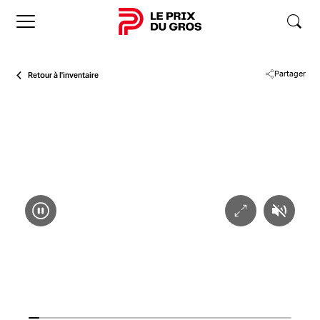
Accueil
Retour à l'inventaire
Partager