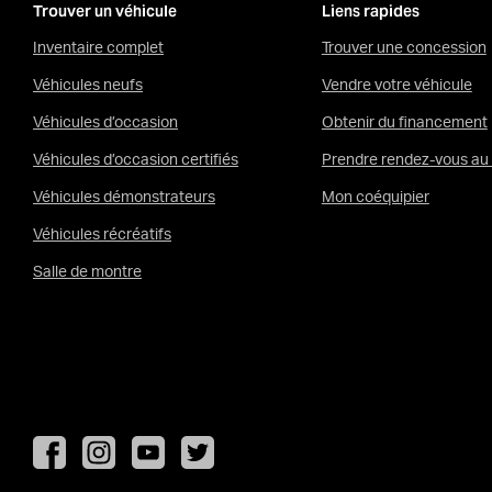
Trouver un véhicule
Liens rapides
Inventaire complet
Trouver une concession
Véhicules neufs
Vendre votre véhicule
Véhicules d’occasion
Obtenir du financement
Véhicules d’occasion certifiés
Prendre rendez-vous au 
Véhicules démonstrateurs
Mon coéquipier
Véhicules récréatifs
Salle de montre
Instagram
YouTube
Twitter
Facebook