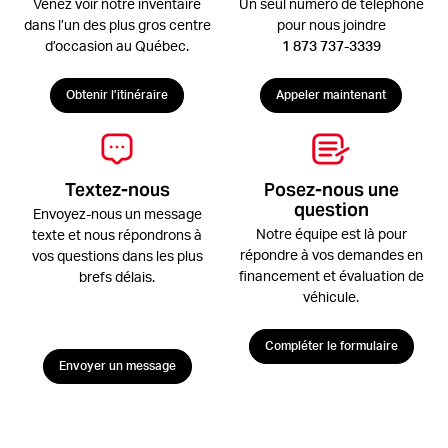
Venez voir notre inventaire
Un seul numéro de téléphone
dans l’un des plus gros centre
pour nous joindre
d’occasion au Québec.
1 873 737-3339
Obtenir l’itinéraire
Appeler maintenant
Textez-nous
Posez-nous une
question
Envoyez-nous un message
Notre équipe est là pour
texte et nous répondrons à
répondre à vos demandes en
vos questions dans les plus
financement et évaluation de
brefs délais.
véhicule.
Compléter le formulaire
Envoyer un message