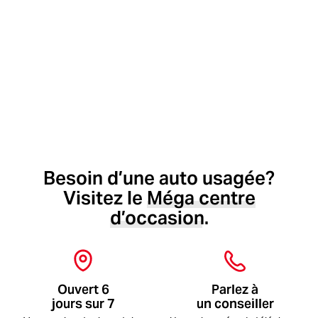
Vendre
Financer
Besoin d’une auto usagée?
Visitez le
Méga
centre
d’occasion.
Ouvert 6
Parlez à
jours sur 7
un conseiller