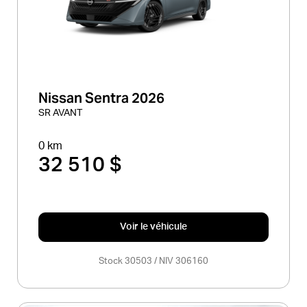
Nissan Sentra 2026
SR AVANT
0 km
32 510 $
Voir le véhicule
Stock 30503 / NIV 306160