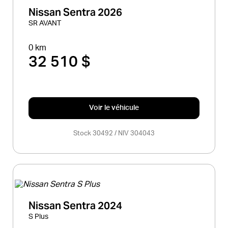
Nissan Sentra 2026
SR AVANT
0 km
32 510 $
Voir le véhicule
Stock 30492 / NIV 304043
Nissan Sentra 2024
S Plus