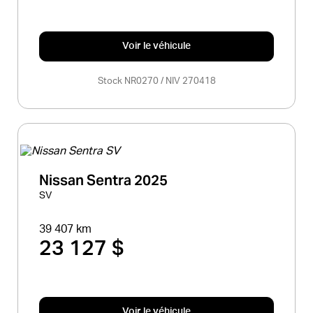
Voir le véhicule
Stock NR0270 / NIV 270418
Nissan Sentra 2025
SV
39 407 km
23 127 $
Voir le véhicule