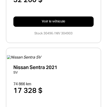
Voir le véhicule
Stock 30496 / NIV 304903
Nissan Sentra 2021
SV
74 866 km
17 328 $