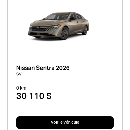
Nissan Sentra 2026
SV
0 km
30 110 $
Voir le véhicule