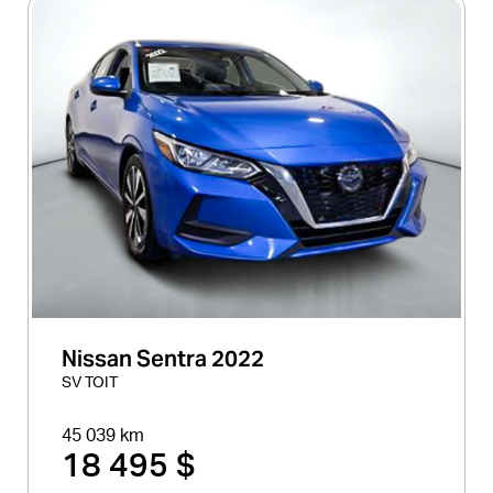
Nissan Sentra 2022
SV TOIT
45 039 km
18 495 $