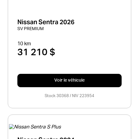
Nissan Sentra 2026
SV PREMIUM
10 km
31 210 $
Voir le véhicule
Stock 30368 / NIV 223954