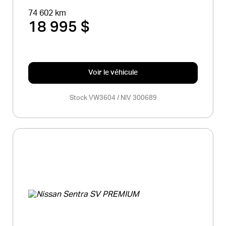
74 602 km
18 995 $
Voir le véhicule
Stock VW3604 / NIV 300689