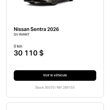
Nissan Sentra 2026
SV AVANT
0 km
30 110 $
Voir le véhicule
Stock 30370 / NIV 289153