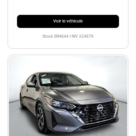
Voir le véhicule
Stock SR4644 / NIV 224679