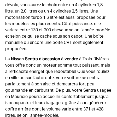
dévolu, vous aurez le choix entre un 4 cylindres 1,8
litre, un 2,0 litres ou un 4 cylindres 2,5 litres. Une
motorisation turbo 1,6 litre est aussi proposée pour
les modèles les plus récents. Côté puissance, elle
variera entre 130 et 200 chevaux selon l’année-modèle
et selon ce qui se cache sous son capot. Une boîte
manuelle ou encore une boîte CVT sont également
proposées.
Nissan Sentra d’occasion à vendre
La
à Trois-Rivières
vous offre donc un moteur somme tout puissant, mais
à l’efficacité énergétique redoutable! Que vous rouliez
en ville ou sur l’autoroute, votre voiture se sentira
parfaitement à son aise et demeurera fort peu
gourmande en carburant! De plus, votre Sentra usagée
en Mauricie pourra accueillir confortablement jusqu’à
5 occupants et leurs bagages, grâce à son généreux
coffre arrière dont le volume varie entre 371 et 428
litres, selon l’année-modèle.