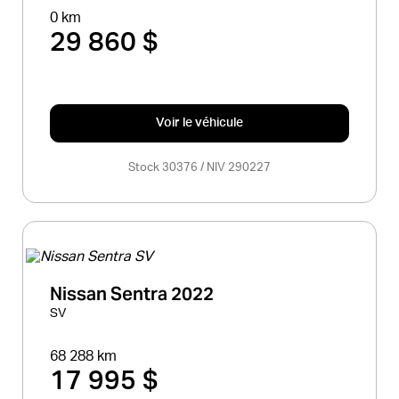
0 km
29 860 $
Voir le véhicule
Stock 30376 / NIV 290227
Nissan Sentra 2022
SV
68 288 km
17 995 $