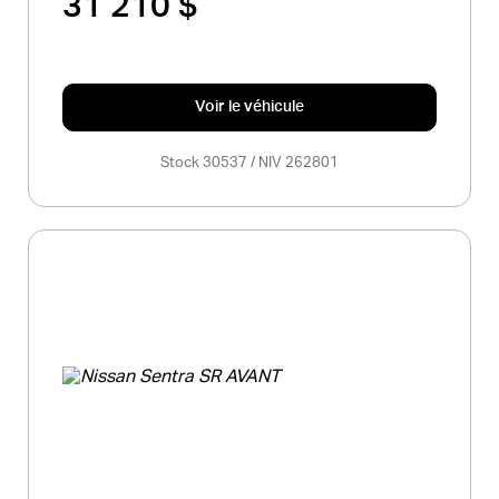
31 210 $
Voir le véhicule
Stock 30537 / NIV 262801