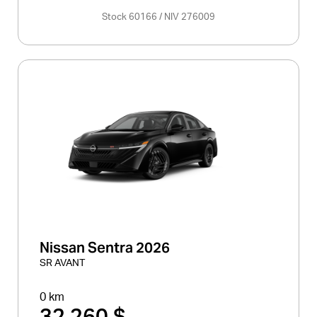
Stock 60166 / NIV 276009
Nissan Sentra 2026
SR AVANT
0 km
32 260 $