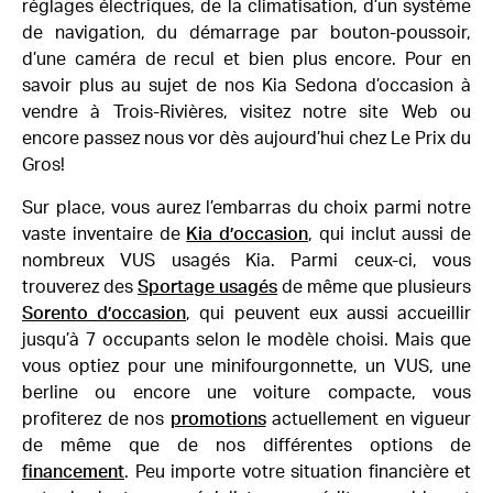
réglages électriques, de la climatisation, d’un système
de navigation, du démarrage par bouton-poussoir,
d’une caméra de recul et bien plus encore. Pour en
savoir plus au sujet de nos Kia Sedona d’occasion à
vendre à Trois-Rivières, visitez notre site Web ou
encore passez nous vor dès aujourd’hui chez Le Prix du
Gros!
Sur place, vous aurez l’embarras du choix parmi notre
vaste inventaire de
Kia d’occasion
, qui inclut aussi de
nombreux VUS usagés Kia. Parmi ceux-ci, vous
trouverez des
Sportage usagés
de même que plusieurs
Sorento d’occasion
, qui peuvent eux aussi accueillir
jusqu’à 7 occupants selon le modèle choisi. Mais que
vous optiez pour une minifourgonnette, un VUS, une
berline ou encore une voiture compacte, vous
profiterez de nos
promotions
actuellement en vigueur
de même que de nos différentes options de
financement
. Peu importe votre situation financière et