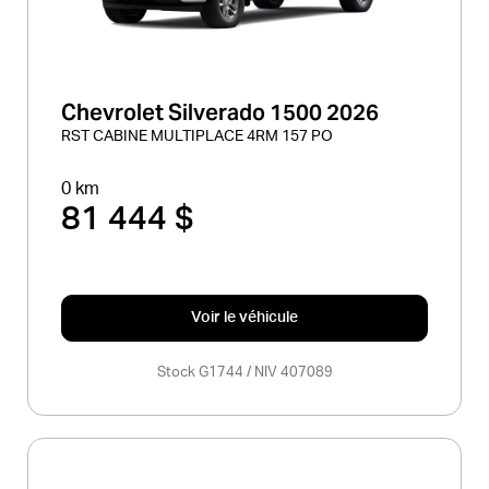
Chevrolet Silverado 1500 2026
RST CABINE MULTIPLACE 4RM 157 PO
0 km
81 444 $
Voir le véhicule
Stock G1744 / NIV 407089