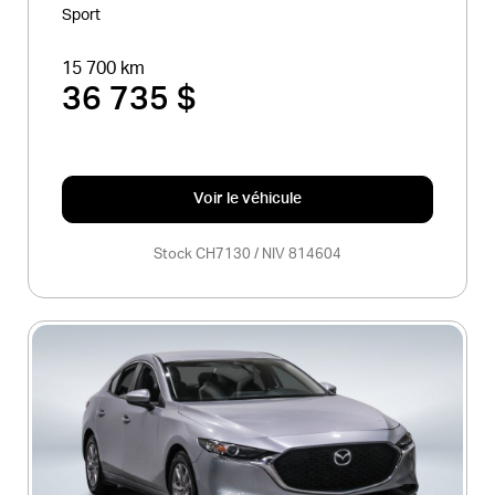
Sport
15 700 km
36 735 $
Voir le véhicule
Stock CH7130 / NIV 814604