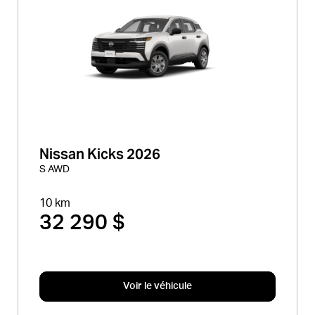
Nissan Kicks 2026
S AWD
10 km
32 290 $
Voir le véhicule