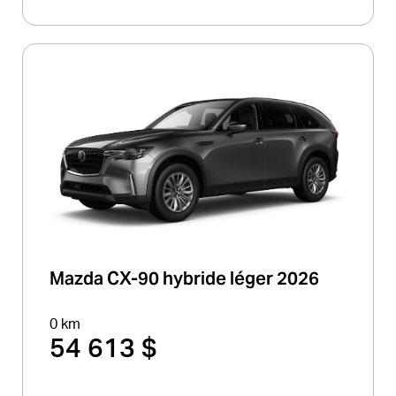
Mazda CX-90 hybride léger 2026
0 km
54 613 $