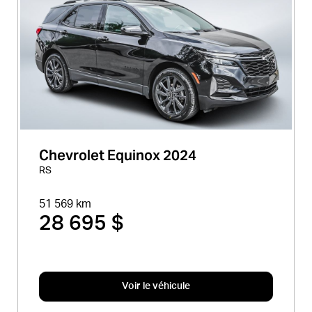
Chevrolet Equinox 2024
RS
51 569 km
28 695 $
Voir le véhicule