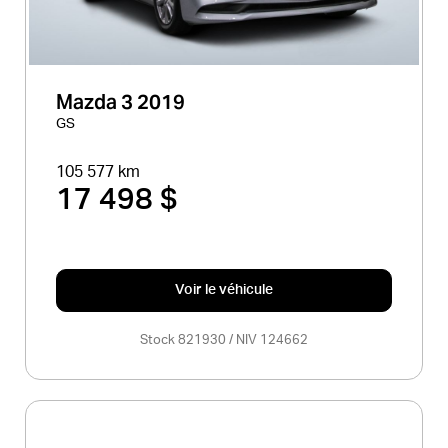
Mazda 3 2019
GS
105 577 km
17 498 $
Voir le véhicule
Stock 821930 / NIV 124662