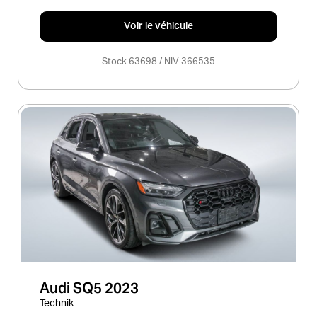
Voir le véhicule
Stock 63698 / NIV 366535
Audi SQ5 2023
Technik