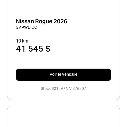
Nissan Rogue 2026
SV AWD CC
10 km
41 545 $
Voir le véhicule
Stock 60129 / NIV 376807