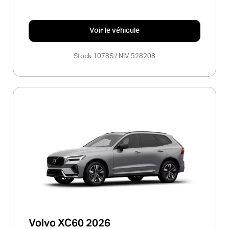
Voir le véhicule
Stock 1078S / NIV 528208
Volvo XC60 2026