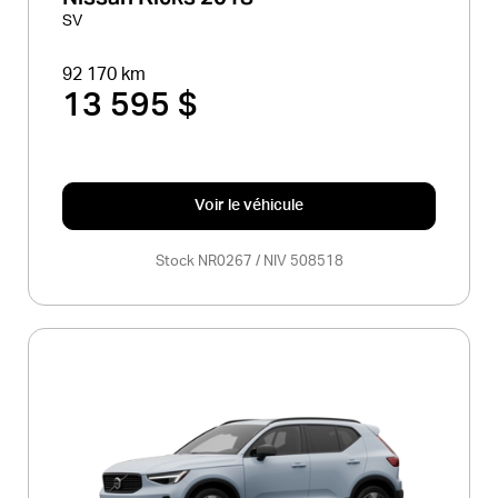
SV
92 170 km
13 595 $
Voir le véhicule
Stock NR0267 / NIV 508518