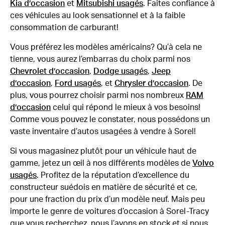
Kia d’occasion
et
Mitsubishi usagés
. Faites confiance à
ces véhicules au look sensationnel et à la faible
consommation de carburant!
Vous préférez les modèles américains? Qu’à cela ne
tienne, vous aurez l’embarras du choix parmi nos
Chevrolet d’occasion
,
Dodge usagés
,
Jeep
d’occasion
,
Ford usagés
, et
Chrysler d’occasion
. De
plus, vous pourrez choisir parmi nos nombreux
RAM
d’occasion
celui qui répond le mieux à vos besoins!
Comme vous pouvez le constater, nous possédons un
vaste inventaire d’autos usagées à vendre à Sorel!
Si vous magasinez plutôt pour un véhicule haut de
gamme, jetez un œil à nos différents modèles de
Volvo
usagés
. Profitez de la réputation d’excellence du
constructeur suédois en matière de sécurité et ce,
pour une fraction du prix d’un modèle neuf. Mais peu
importe le genre de voitures d’occasion à Sorel-Tracy
que vous recherchez, nous l’avons en stock et si nous