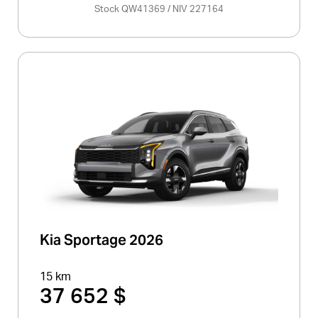
Stock QW41369 / NIV 227164
Kia Sportage 2026
15 km
37 652 $