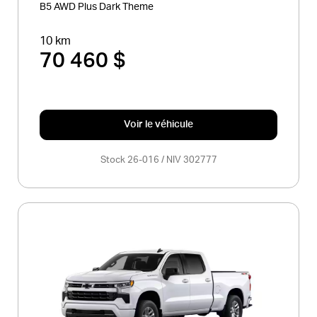
B5 AWD Plus Dark Theme
10 km
70 460 $
Voir le véhicule
Stock 26-016 / NIV 302777