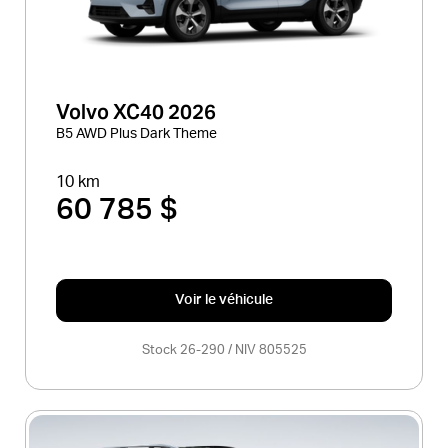
Volvo XC40 2026
B5 AWD Plus Dark Theme
10 km
60 785 $
Voir le véhicule
Stock 26-290 / NIV 805525