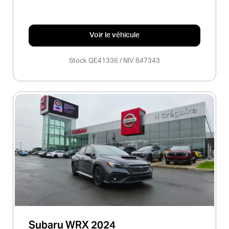
Voir le véhicule
Stock QE41336 / NIV 847343
Subaru WRX 2024