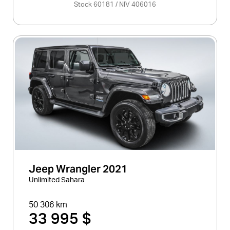
Stock 60181 / NIV 406016
Jeep Wrangler 2021
Unlimited Sahara
50 306 km
33 995 $