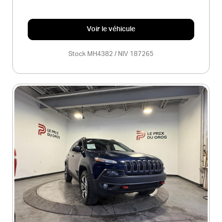
Voir le véhicule
Stock MH4382 / NIV 187265