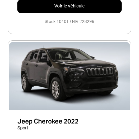
Voir le véhicule
Stock 1040T / NIV 228296
Jeep Cherokee 2022
Sport