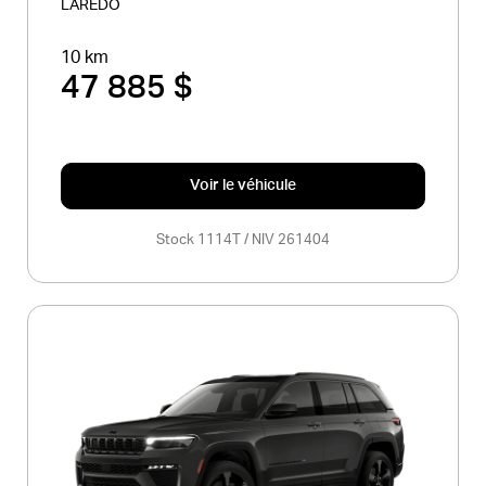
LAREDO
10 km
47 885 $
Voir le véhicule
Stock 1114T / NIV 261404