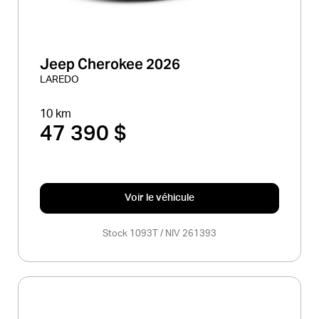
Jeep Cherokee 2026
LAREDO
10 km
47 390 $
Voir le véhicule
Stock 1093T / NIV 261393