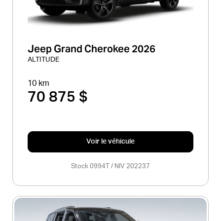
Jeep Grand Cherokee 2026
ALTITUDE
10 km
70 875 $
Voir le véhicule
Stock 0994T / NIV 202237