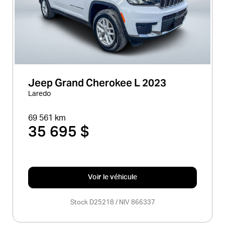
Jeep Grand Cherokee L 2023
Laredo
69 561 km
35 695 $
Voir le véhicule
Stock D25218 / NIV 866337