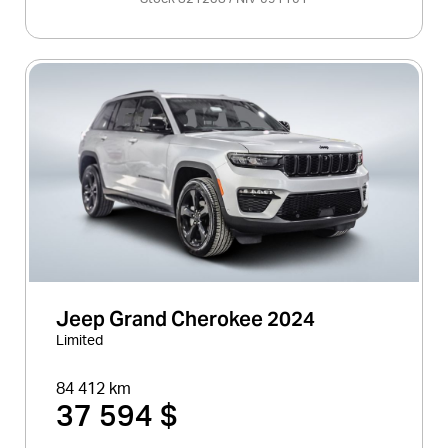
Jeep Grand Cherokee 2024
Limited
84 412 km
37 594 $