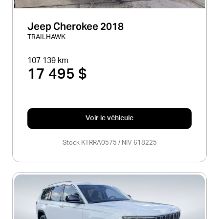
Jeep Cherokee 2018
TRAILHAWK
107 139 km
17 495 $
Voir le véhicule
Stock KTRRA0575 / NIV 618225