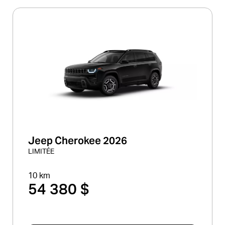
Jeep Cherokee 2026
LIMITÉE
10 km
54 380 $