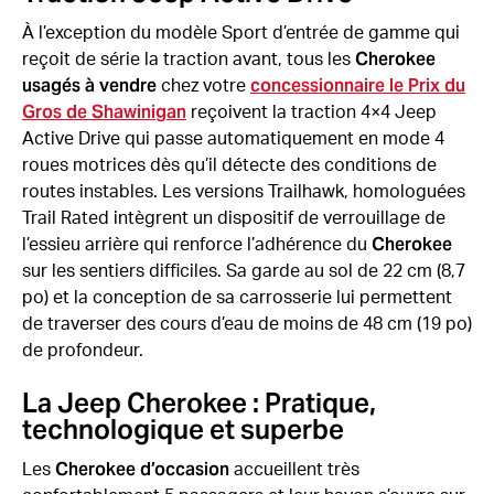
À l’exception du modèle Sport d’entrée de gamme qui
Cherokee
reçoit de série la traction avant, tous les
usagés à vendre
concessionnaire le Prix du
chez votre
Gros de Shawinigan
reçoivent la traction 4×4 Jeep
Active Drive qui passe automatiquement en mode 4
roues motrices dès qu’il détecte des conditions de
routes instables. Les versions Trailhawk, homologuées
Trail Rated intègrent un dispositif de verrouillage de
Cherokee
l’essieu arrière qui renforce l’adhérence du
sur les sentiers difficiles. Sa garde au sol de 22 cm (8,7
po) et la conception de sa carrosserie lui permettent
de traverser des cours d’eau de moins de 48 cm (19 po)
de profondeur.
La Jeep Cherokee : Pratique,
technologique et superbe
Cherokee d’occasion
Les
accueillent très