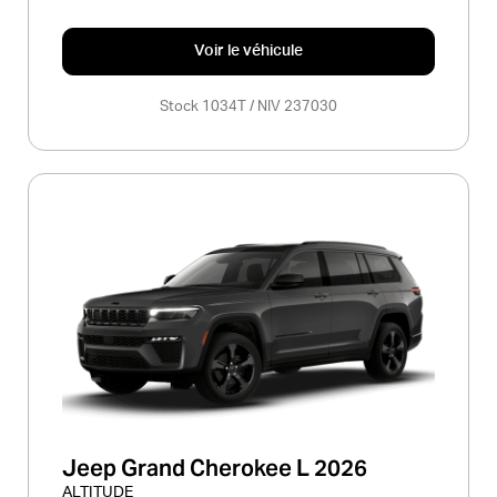
Voir le véhicule
Stock 1034T / NIV 237030
Jeep Grand Cherokee L 2026
ALTITUDE