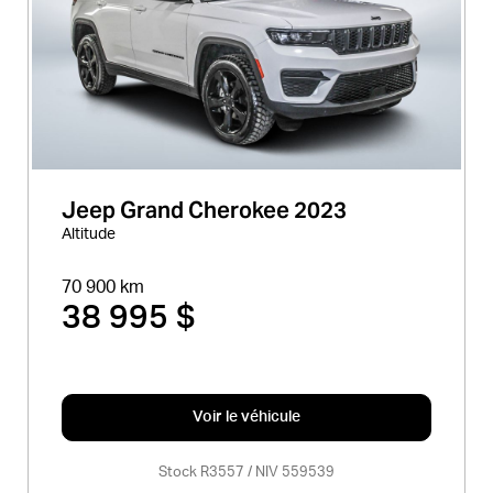
Jeep Grand Cherokee 2023
Altitude
70 900 km
38 995 $
Voir le véhicule
Stock R3557 / NIV 559539