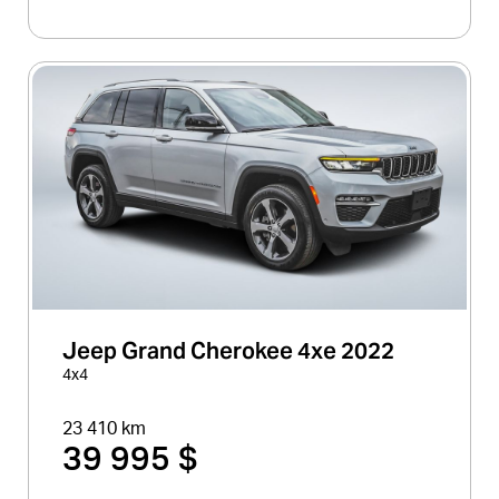
Jeep Grand Cherokee 4xe 2022
4x4
23 410 km
39 995 $