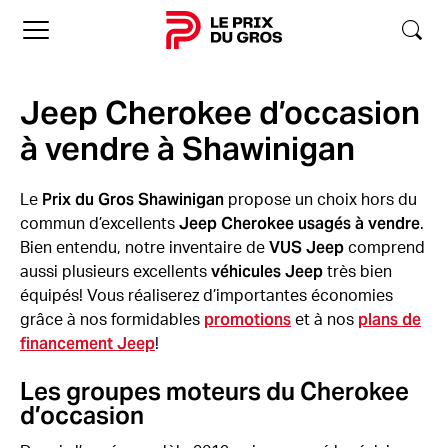
Accueil
Jeep Cherokee d’occasion
à vendre à Shawinigan
Prix du Gros Shawinigan
Le
propose un choix hors du
Jeep Cherokee usagés à vendre
commun d’excellents
.
VUS Jeep
Bien entendu, notre inventaire de
comprend
véhicules Jeep
aussi plusieurs excellents
très bien
équipés! Vous réaliserez d’importantes économies
promotions
plans de
grâce à nos formidables
et à nos
financement Jeep
!
Les groupes moteurs du Cherokee
d’occasion