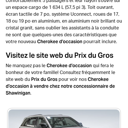
confortablement 5 passagers et leur hayon s’ouvre sur
un espace cargo de 1 634 L (57,5 pi 3). Toit ouvrant,
écran tactile de 7 po, système Uconnect, roues de 17,
18 ou 19 po en aluminium, en aluminium noir brillant ou
cristal granit, sans oublier les assistants à la conduite
ne sont que quelques-unes des caractéristiques que
Cherokee d’occasion
votre nouveau
pourrait inclure.
Visitez le site web du Prix du Gros
Cherokee d’occasion
Ne manquez pas le
qui fera le
bonheur de votre famille! Consultez fréquemment le
Prix du Gros
Cherokee
site web du
pour voir nos
d’occasion à vendre chez notre concessionnaire de
Shawinigan
.