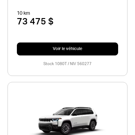
10 km
73 475 $
Voir le véhicule
Stock 1080T / NIV 560277