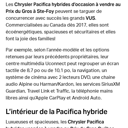
Chrysler Pacifica hybrides d’occasion à vendre au
Les
Prix du Gros à Ste-Foy
peuvent se targuer de
VUS
concurrencer avec succès les grands
.
Commercialisées au Canada dès 2017, elles sont
écoénergétiques, spacieuses et sécuritaires et elles
font la joie des familles!
Par exemple, selon l’année-modèle et les options
retenues par leurs précédents propriétaires, leur
centre multimédia Uconnect peut regrouper un écran
tactile de 8,7 po ou de 10,1 po, la navigation, un
système de cinéma avec 2 lecteurs DVD, une chaine
audio Alpine ou Harman/Kardon, les services SiriusXM
Guardian, Travel Link et Traffic, la téléphonie mains
libres ainsi qu’Apple CarPlay et Android Auto.
L’intérieur de la Pacifica hybride
Chrysler Pacifica
Luxueuses et spacieuses, les