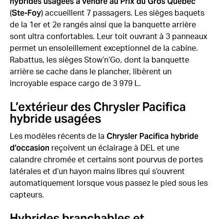
hybrides usagées à vendre au Prix du Gros Québec
Ste-Foy
(
) accueillent 7 passagers. Les sièges baquets
de la 1er et 2e rangés ainsi que la banquette arrière
sont ultra confortables. Leur toit ouvrant à 3 panneaux
permet un ensoleillement exceptionnel de la cabine.
Rabattus, les sièges Stow’n’Go, dont la banquette
arrière se cache dans le plancher, libèrent un
incroyable espace cargo de 3 979 L.
L’extérieur des Chrysler Pacifica
hybride usagées
Chrysler Pacifica hybride
Les modèles récents de la
d’occasion
reçoivent un éclairage à DEL et une
calandre chromée et certains sont pourvus de portes
latérales et d’un hayon mains libres qui s’ouvrent
automatiquement lorsque vous passez le pied sous les
capteurs.
Hybrides branchables et