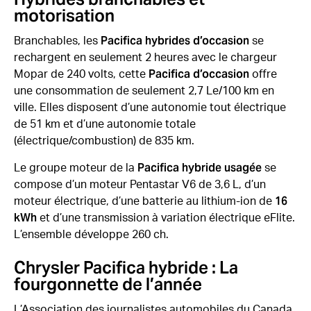
motorisation
Pacifica hybrides d’occasion
Branchables, les
se
rechargent en seulement 2 heures avec le chargeur
Pacifica d’occasion
Mopar de 240 volts, cette
offre
une consommation de seulement 2,7 Le/100 km en
ville. Elles disposent d’une autonomie tout électrique
de 51 km et d’une autonomie totale
(électrique/combustion) de 835 km.
Pacifica hybride usagée
Le groupe moteur de la
se
compose d’un moteur Pentastar V6 de 3,6 L, d’un
16
moteur électrique, d’une batterie au lithium-ion de
kWh
et d’une transmission à variation électrique eFlite.
L’ensemble développe 260 ch.
Chrysler Pacifica hybride : La
fourgonnette de l’année
L’Association des journalistes automobiles du Canada