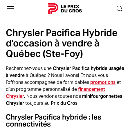
Accueil
Chrysler Pacifica Hybride
d’occasion à vendre à
Québec (Ste-Foy)
Chrysler Pacifica hybride usagée
Recherchez-vous une
à vendre
à Québec ? Nous l’avons! Et nous vous
promotions
l’offrons accompagnée de formidables
et
financement
d’un programme personnalisé de
Chrysler
minifourgonnettes
. Nous vendons toutes nos
Chrysler
Prix du Gros
toujours au
!
Chrysler Pacifica hybride : les
connectivités