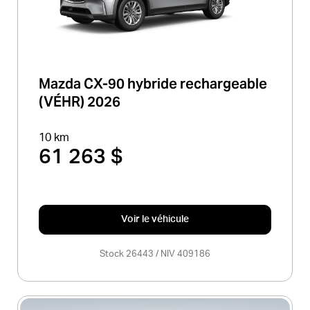
Mazda CX-90 hybride rechargeable
(VÉHR) 2026
10 km
61 263 $
Voir le véhicule
Stock 26443 / NIV 409186