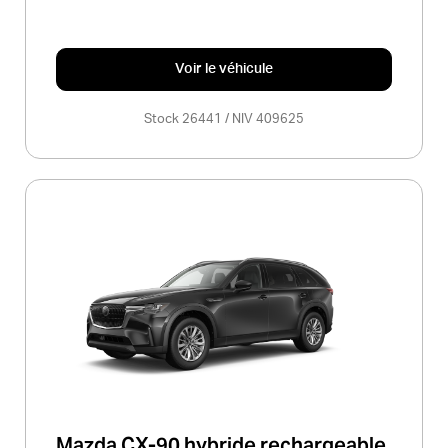
Voir le véhicule
Stock 26441 / NIV 409625
Mazda CX-90 hybride rechargeable