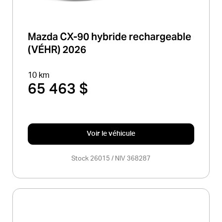
Mazda CX-90 hybride rechargeable
(VÉHR) 2026
10 km
65 463 $
Voir le véhicule
Stock 26015 / NIV 368287