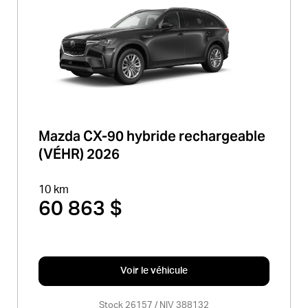
Mazda CX-90 hybride rechargeable
(VÉHR) 2026
10 km
60 863 $
Voir le véhicule
Stock 26157 / NIV 388132