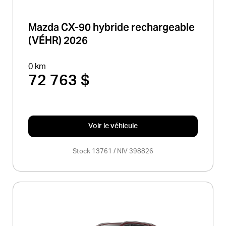
Mazda CX-90 hybride rechargeable
(VÉHR) 2026
0 km
72 763 $
Voir le véhicule
Stock 13761 / NIV 398826