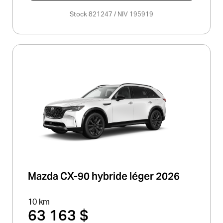
Stock 821247 / NIV 195919
Mazda CX-90 hybride léger 2026
10 km
63 163 $