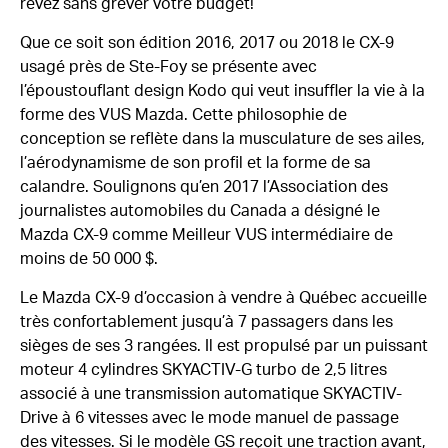
rêvez sans grever votre budget!
Que ce soit son édition 2016, 2017 ou 2018 le CX-9
usagé près de Ste-Foy se présente avec
l’époustouflant design Kodo qui veut insuffler la vie à la
forme des VUS Mazda. Cette philosophie de
conception se reflète dans la musculature de ses ailes,
l’aérodynamisme de son profil et la forme de sa
calandre. Soulignons qu’en 2017 l’Association des
journalistes automobiles du Canada a désigné le
Mazda CX-9 comme Meilleur VUS intermédiaire de
moins de 50 000 $.
Le Mazda CX-9 d’occasion à vendre à Québec accueille
très confortablement jusqu’à 7 passagers dans les
sièges de ses 3 rangées. Il est propulsé par un puissant
moteur 4 cylindres SKYACTIV-G turbo de 2,5 litres
associé à une transmission automatique SKYACTIV-
Drive à 6 vitesses avec le mode manuel de passage
des vitesses. Si le modèle GS reçoit une traction avant,