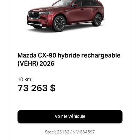
Mazda CX-90 hybride rechargeable
(VÉHR) 2026
10 km
73 263 $
Voir le véhicule
Stock 26132 / NIV 384597