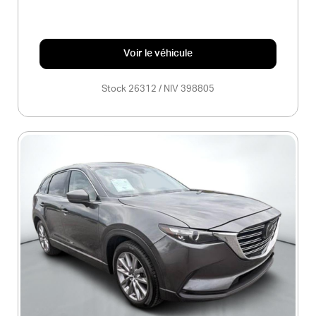
Voir le véhicule
Stock 26312 / NIV 398805