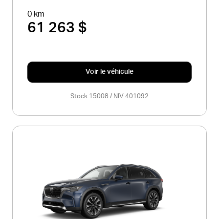
0 km
61 263 $
Voir le véhicule
Stock 15008 / NIV 401092