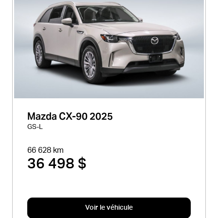
Mazda CX-90 2025
GS-L
66 628 km
36 498 $
Voir le véhicule