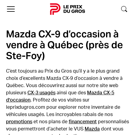
Accueil
Mazda CX-9 d’occasion à
vendre à Québec (près de
Ste-Foy)
C’est toujours au Prix du Gros qu’il y a le plus grand
choix d’excellents Mazda CX-9 d’occasion à vendre à
Québec. Vous découvrirez aussi sur notre site web
plusieurs
CX-3 usagés
ainsi que des
Mazda CX-5
d’occasion
. Profitez de vos visites sur
leprixdugros.com pour explorer notre inventaire de
véhicules usagés. Les incroyables rabais de nos
promotions
et nos plans de
financement
personnalisés
vous permettront d’acheter le VUS
Mazda
dont vous