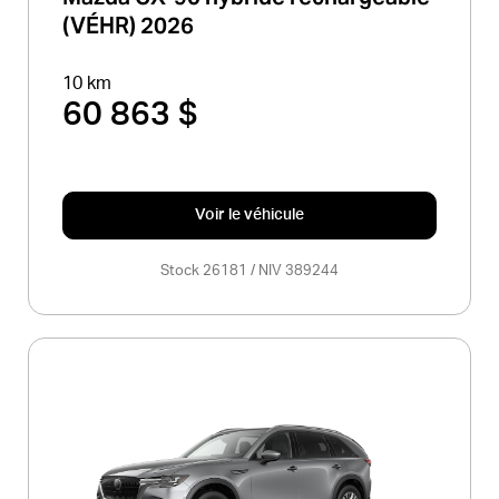
(VÉHR) 2026
10 km
60 863 $
Voir le véhicule
Stock 26181 / NIV 389244