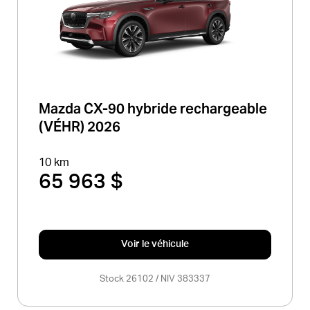
Mazda CX-90 hybride rechargeable
(VÉHR) 2026
10 km
65 963 $
Voir le véhicule
Stock 26102 / NIV 383337