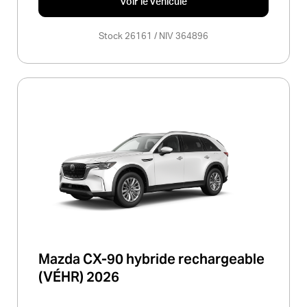
Voir le véhicule
Stock 26161 / NIV 364896
Mazda CX-90 hybride rechargeable
(VÉHR) 2026