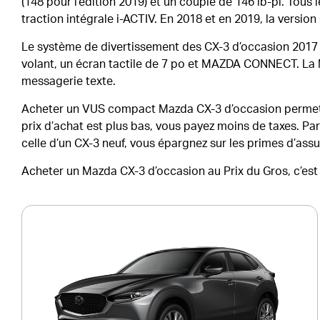
(148 pour l’édition 2019) et un couple de 146 lb-pi. Tou
traction intégrale i-ACTIV. En 2018 et en 2019, la versi
Le système de divertissement des CX-3 d’occasion 2017
volant, un écran tactile de 7 po et MAZDA CONNECT. La M
messagerie texte.
Acheter un VUS compact Mazda CX-3 d’occasion permet d
prix d’achat est plus bas, vous payez moins de taxes. Pa
celle d’un CX-3 neuf, vous épargnez sur les primes d’ass
Acheter un Mazda CX-3 d’occasion au Prix du Gros, c’est 