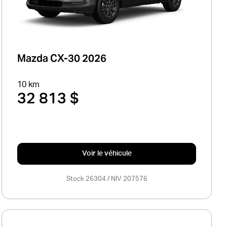
Mazda CX-30 2026
10 km
32 813 $
Voir le véhicule
Stock 26304 / NIV 207576