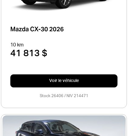
Mazda CX-30 2026
10 km
41 813 $
Voir le véhicule
Stock 26406 / NIV 214471