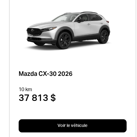
Mazda CX-30 2026
10 km
37 813 $
Voir le véhicule