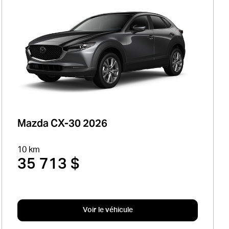
Mazda CX-30 2026
10 km
35 713 $
Voir le véhicule