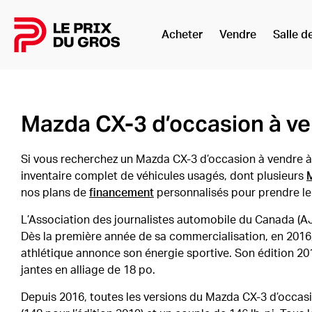
Acheter
Vendre
Salle d
Accueil
Mazda CX-3 d’occasion à ve
Si vous recherchez un Mazda CX-3 d’occasion à vendre à Q
inventaire complet de véhicules usagés, dont plusieurs
nos plans de
financement
personnalisés pour prendre l
L’Association des journalistes automobile du Canada (AJ
Dès la première année de sa commercialisation, en 20
athlétique annonce son énergie sportive. Son édition 20
jantes en alliage de 18 po.
Depuis 2016, toutes les versions du Mazda CX-3 d’occas