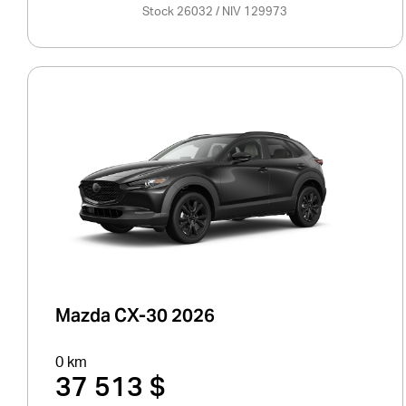
Stock 26032 / NIV 129973
Mazda CX-30 2026
0 km
37 513 $