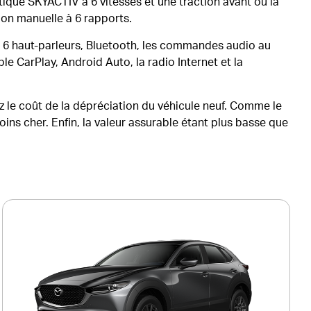
tique SKYACTIV à 6 vitesses et une traction avant ou la
ion manuelle à 6 rapports.
6 haut-parleurs, Bluetooth, les commandes audio au
 CarPlay, Android Auto, la radio Internet et la
le coût de la dépréciation du véhicule neuf. Comme le
ins cher. Enfin, la valeur assurable étant plus basse que