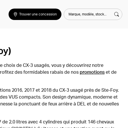
Marque, modèle, stock...
Trouver une concession
Rech
oy)
te choix de CX-3 usagés, vous y découvrirez notre
Profitez des formidables rabais de nos
promotions
et de
itions 2016, 2017 et 2018 du CX-3 usagé près de Ste-Foy.
t des VUS compacts. Son design dynamique, moderne et
nesse la ponctuant de feux arrière à DEL et de nouvelles
e 2,0 litres avec 4 cylindres qui produit 146 chevaux