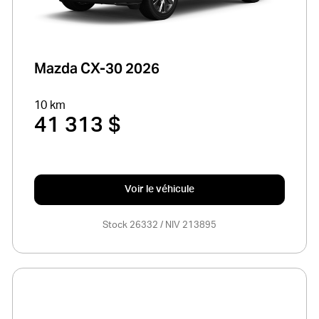
Mazda CX-30 2026
10 km
41 313 $
Voir le véhicule
Stock 26332 / NIV 213895