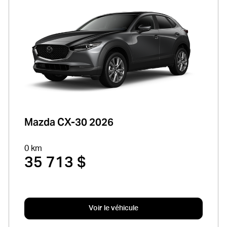
Mazda CX-30 2026
0 km
35 713 $
Voir le véhicule