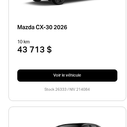
Mazda CX-30 2026
10 km
43 713 $
Voir le véhicule
Stock 26333 / NIV 214084