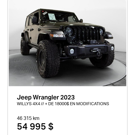
Jeep Wrangler 2023
WILLYS 4X4 // + DE 18000$ EN MODIFICATIONS
46 315 km
54 995 $