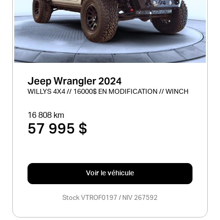
Jeep Wrangler 2024
WILLYS 4X4 // 16000$ EN MODIFICATION // WINCH
16 808 km
57 995 $
Voir le véhicule
Stock VTROF0197 / NIV 267592