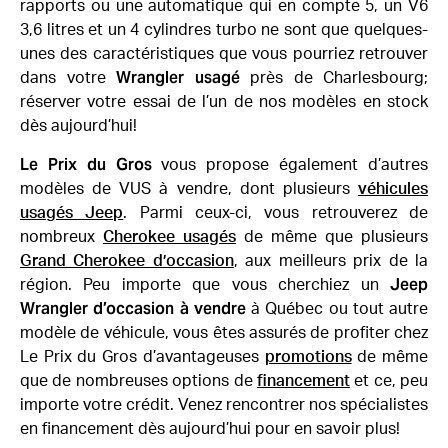
rapports ou une automatique qui en compte 5, un V6
3,6 litres et un 4 cylindres turbo ne sont que quelques-
unes des caractéristiques que vous pourriez retrouver
Wrangler usagé
dans votre
près de Charlesbourg;
réserver votre essai de l’un de nos modèles en stock
dès aujourd’hui!
Le Prix du Gros
vous propose également d’autres
modèles de VUS à vendre, dont plusieurs
véhicules
usagés Jeep
. Parmi ceux-ci, vous retrouverez de
nombreux
Cherokee usagés
de même que plusieurs
Grand Cherokee d’occasion
, aux meilleurs prix de la
Jeep
région. Peu importe que vous cherchiez un
Wrangler d’occasion à vendre
à Québec ou tout autre
modèle de véhicule, vous êtes assurés de profiter chez
Le Prix du Gros d’avantageuses
promotions
de même
que de nombreuses options de
financement
et ce, peu
importe votre crédit. Venez rencontrer nos spécialistes
en financement dès aujourd’hui pour en savoir plus!