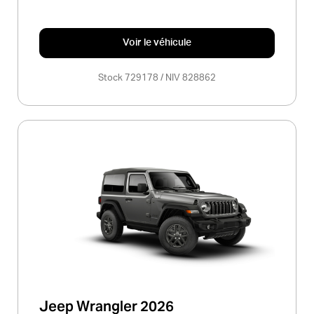
Voir le véhicule
Stock 729178 / NIV 828862
Jeep Wrangler 2026