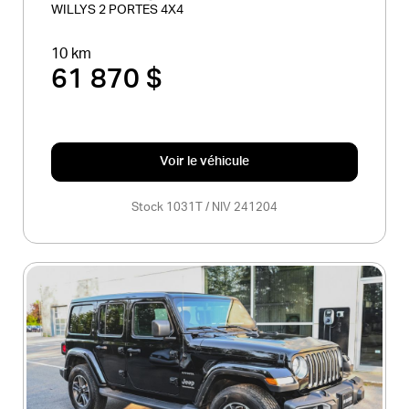
WILLYS 2 PORTES 4X4
10 km
61 870 $
Voir le véhicule
Stock 1031T / NIV 241204