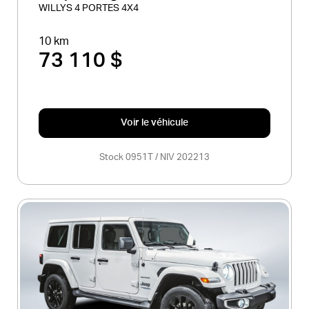
WILLYS 4 PORTES 4X4
10 km
73 110 $
Voir le véhicule
Stock 0951T / NIV 202213