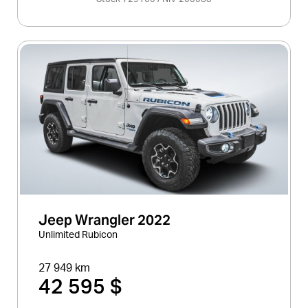
Jeep Wrangler 2022
Unlimited Rubicon
27 949 km
42 595 $