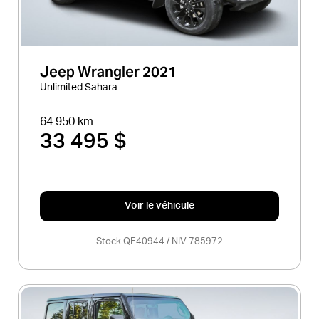
Jeep Wrangler 2021
Unlimited Sahara
64 950 km
33 495 $
Voir le véhicule
Stock QE40944 / NIV 785972