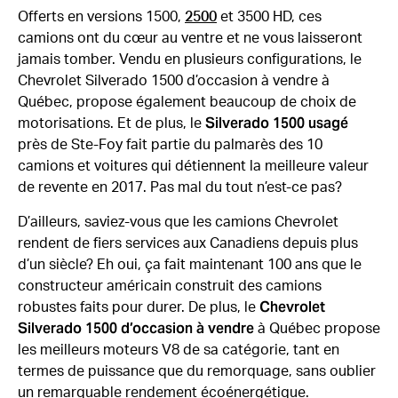
Offerts en versions 1500,
2500
et 3500 HD, ces
camions ont du cœur au ventre et ne vous laisseront
jamais tomber. Vendu en plusieurs configurations, le
Chevrolet Silverado 1500 d’occasion à vendre à
Québec, propose également beaucoup de choix de
Silverado 1500 usagé
motorisations. Et de plus, le
près de Ste-Foy fait partie du palmarès des 10
camions et voitures qui détiennent la meilleure valeur
de revente en 2017. Pas mal du tout n’est-ce pas?
D’ailleurs, saviez-vous que les camions Chevrolet
rendent de fiers services aux Canadiens depuis plus
d’un siècle? Eh oui, ça fait maintenant 100 ans que le
constructeur américain construit des camions
Chevrolet
robustes faits pour durer. De plus, le
Silverado 1500 d’occasion à vendre
à Québec propose
les meilleurs moteurs V8 de sa catégorie, tant en
termes de puissance que du remorquage, sans oublier
un remarquable rendement écoénergétique.