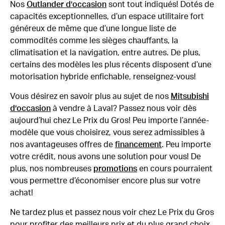
Nos
Outlander d’occasion
sont tout indiqués! Dotés de
capacités exceptionnelles, d’un espace utilitaire fort
généreux de même que d’une longue liste de
commodités comme les sièges chauffants, la
climatisation et la navigation, entre autres. De plus,
certains des modèles les plus récents disposent d’une
motorisation hybride enfichable, renseignez-vous!
Vous désirez en savoir plus au sujet de nos
Mitsubishi
d’occasion
à vendre à Laval? Passez nous voir dès
aujourd’hui chez Le Prix du Gros! Peu importe l’année-
modèle que vous choisirez, vous serez admissibles à
nos avantageuses offres de
financement
. Peu importe
votre crédit, nous avons une solution pour vous! De
plus, nos nombreuses
promotions
en cours pourraient
vous permettre d’économiser encore plus sur votre
achat!
Ne tardez plus et passez nous voir chez Le Prix du Gros
pour profiter des meilleurs prix et du plus grand choix