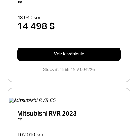
ES
48 940 km
14 498 $
Voir le véhicule
Stock 821868 / NIV 004226
Mitsubishi RVR 2023
ES
102 010 km