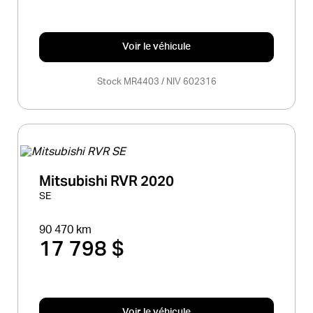
Voir le véhicule
Stock MR4403 / NIV 602316
Mitsubishi RVR 2020
SE
90 470 km
17 798 $
Voir le véhicule