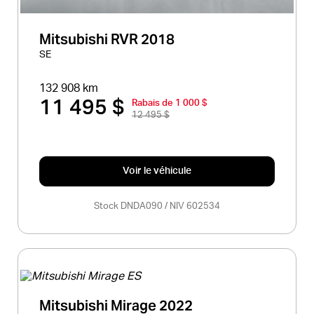
Mitsubishi RVR 2018
SE
132 908 km
11 495 $
Rabais de 1 000 $
12 495 $
Voir le véhicule
Stock DNDA090 / NIV 602534
Mitsubishi Mirage 2022