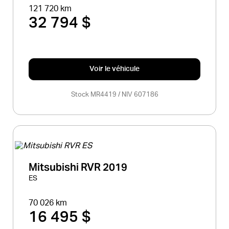
121 720 km
32 794 $
Voir le véhicule
Stock MR4419 / NIV 607186
Mitsubishi RVR 2019
ES
70 026 km
16 495 $