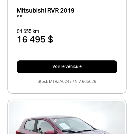
Mitsubishi RVR 2019
SE
84 655 km
16 495 $
Voir le véhicule
Stock MTRZA0247 / NIV 605626