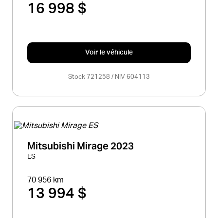
16 998 $
Voir le véhicule
Stock 721258 / NIV 604113
Mitsubishi Mirage 2023
ES
70 956 km
13 994 $