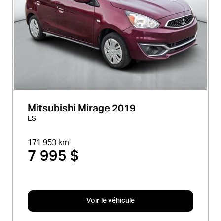
Mitsubishi Mirage 2019
ES
171 953 km
7 995 $
Voir le véhicule