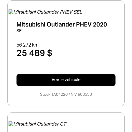
Mitsubishi Outlander PHEV 2020
SEL
56 272 km
25 489 $
Voir le véhicule
Stock TA04220 / NIV 608538