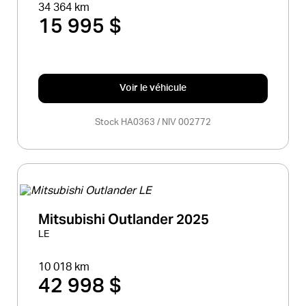
34 364 km
15 995 $
Voir le véhicule
Stock HA0363 / NIV 002772
Mitsubishi Outlander 2025
LE
10 018 km
42 998 $