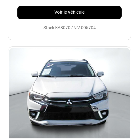
Voir le véhicule
Stock KA8070 / NIV 005704