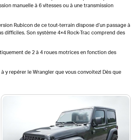
sion manuelle à 6 vitesses ou à une transmission
version Rubicon de ce tout-terrain dispose d’un passage à
plus difficiles. Son système 4×4 Rock-Trac comprend des
iquement de 2 à 4 roues motrices en fonction des
s à y repérer le Wrangler que vous convoitez! Dès que