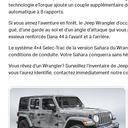
technologie eTorque ajoute un couple supplémentaire de 
automatique à 8 rapports.
Si vous aimez l’aventure en forêt, le Jeep Wrangler d’occ
gué, d’une garde au sol et d’un angle d’attaque qui vous
essieux renforcés Dana 44 à l’avant et à l’arrière.
Le système 4×4 Selec-Trac de la version Sahara du Wra
conditions de conduite. Votre Sahara conquerra sans hés
Vous rêvez d’un Wrangler? Surveillez l’inventaire de Jee
vous l’aurez identifié, contactez immédiatement notre con