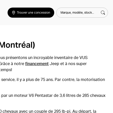
Marque, modèle, stock...
Trouver une concession
Rech
Montréal)
Nous présentons un incroyable inventaire de VUS
 Grâce à notre
financement
Jeep et à nos super
gtemps!
rvice, il y a plus de 75 ans. Par contre, la motorisation
 par un moteur V6 Pentastar de 3,6 litres de 285 chevaux
 chevaux avec un couple de 295 lb-pi. Au départ, la