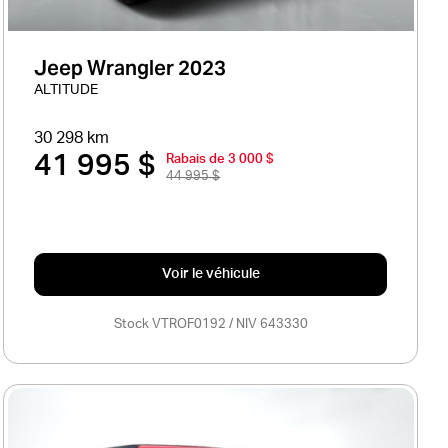
Jeep Wrangler 2023
ALTITUDE
30 298 km
41 995 $
Rabais de 3 000 $
44 995 $
Voir le véhicule
Stock VTROF0192 / NIV 643330