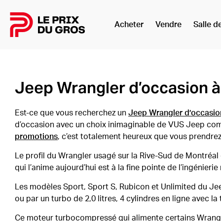
Acheter
Vendre
Salle d
Accueil
Jeep Wrangler d’occasion à 
Est-ce que vous recherchez un
Jeep Wrangler d’occasio
d’occasion avec un choix inimaginable de VUS Jeep c
promotions
, c’est totalement heureux que vous prendrez
Le profil du Wrangler usagé sur la Rive-Sud de Montréal 
qui l’anime aujourd’hui est à la fine pointe de l’ingénie
Les modèles Sport, Sport S, Rubicon et Unlimited du Jee
ou par un turbo de 2,0 litres, 4 cylindres en ligne avec l
Ce moteur turbocompressé qui alimente certains Wrangle