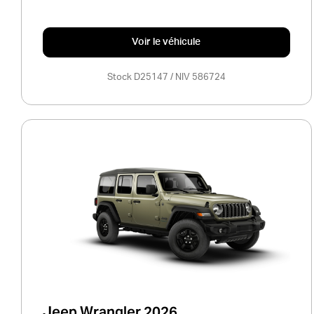
Voir le véhicule
Stock D25147 / NIV 586724
Jeep Wrangler 2026