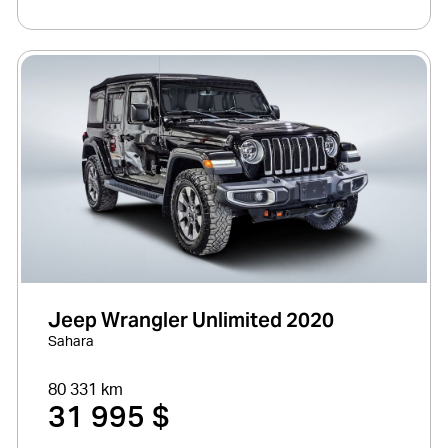
Jeep Wrangler Unlimited 2020
Sahara
80 331 km
31 995 $