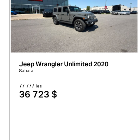
Jeep Wrangler Unlimited 2020
Sahara
77 777 km
36 723 $