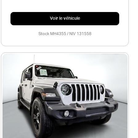
Voir le véhicule
Stock MH4355 / NIV 131558