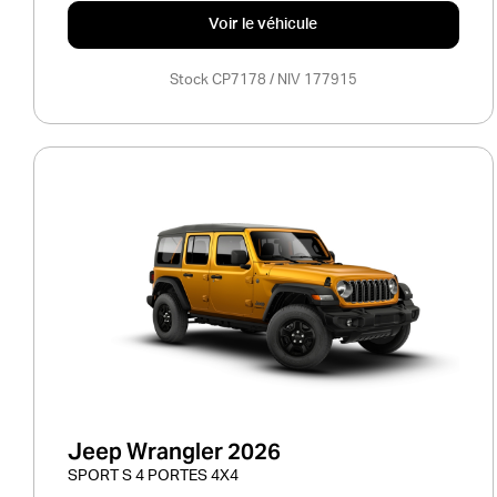
Voir le véhicule
Stock CP7178 / NIV 177915
Jeep Wrangler 2026
SPORT S 4 PORTES 4X4