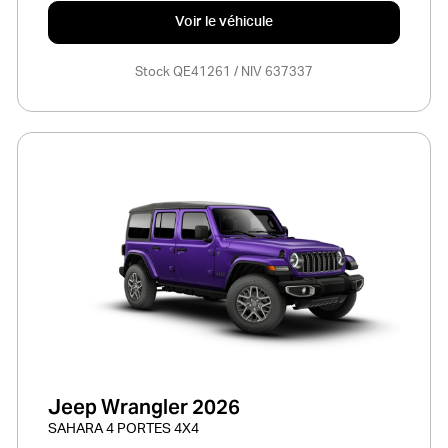
Voir le véhicule
Stock QE41261 / NIV 637337
Jeep Wrangler 2026
SAHARA 4 PORTES 4X4