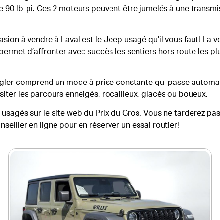
90 lb-pi. Ces 2 moteurs peuvent être jumelés à une transmis
asion à vendre à Laval est le Jeep usagé qu’il vous faut! La 
 permet d’affronter avec succès les sentiers hors route les 
ngler comprend un mode à prise constante qui passe automat
iter les parcours enneigés, rocailleux, glacés ou boueux.
p usagés sur le site web du Prix du Gros. Vous ne tarderez pa
seiller en ligne pour en réserver un essai routier!