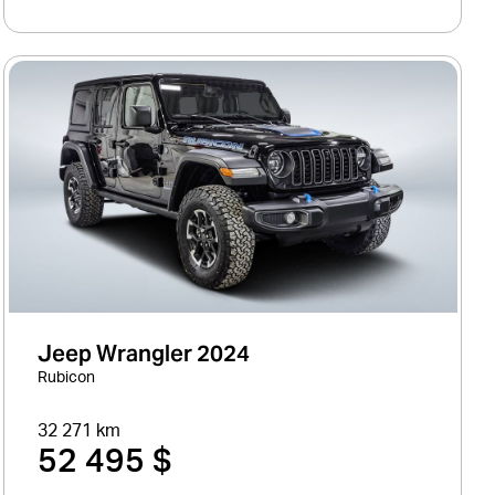
Jeep Wrangler 2024
Rubicon
32 271 km
52 495 $