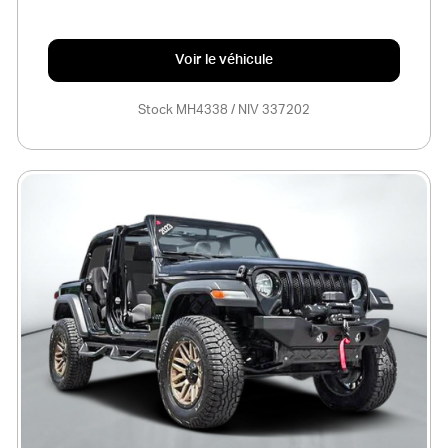
Voir le véhicule
Stock MH4338 / NIV 337202