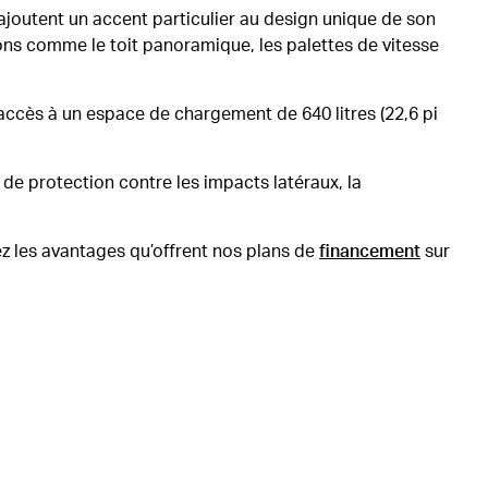
 ajoutent un accent particulier au design unique de son
ions comme le toit panoramique, les palettes de vitesse
accès à un espace de chargement de 640 litres (22,6 pi
 de protection contre les impacts latéraux, la
z les avantages qu’offrent nos plans de
financement
sur