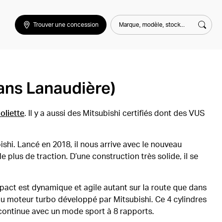
Marque, modèle, stock...
Trouver une concession
Rech
dans Lanaudière)
oliette
. Il y a aussi des Mitsubishi certifiés dont des VUS
hi. Lancé en 2018, il nous arrive avec le nouveau
plus de traction. D’une construction très solide, il se
mpact est dynamique et agile autant sur la route que dans
eau moteur turbo développé par Mitsubishi. Ce 4 cylindres
n continue avec un mode sport à 8 rapports.