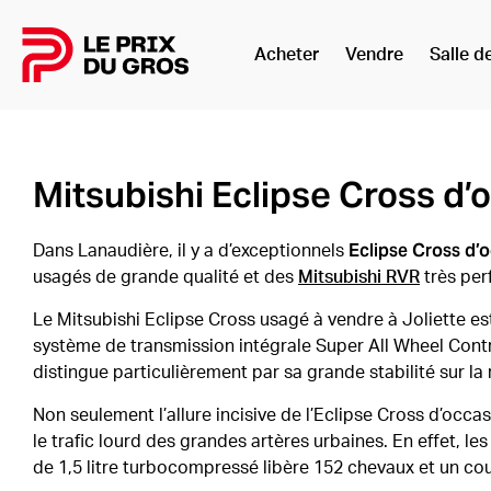
Acheter
Vendre
Salle d
Accueil
Mitsubishi Eclipse Cross d’
Eclipse Cross d’
Dans Lanaudière, il y a d’exceptionnels
usagés de grande qualité et des
Mitsubishi RVR
très per
Le Mitsubishi Eclipse Cross usagé à vendre à Joliette e
système de transmission intégrale Super All Wheel Contro
distingue particulièrement par sa grande stabilité sur la 
Non seulement l’allure incisive de l’Eclipse Cross d’occ
le trafic lourd des grandes artères urbaines. En effet, l
de 1,5 litre turbocompressé libère 152 chevaux et un cou