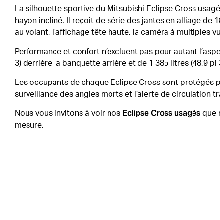
La silhouette sportive du Mitsubishi Eclipse Cross usagé
hayon incliné. Il reçoit de série des jantes en alliage 
au volant, l’affichage tête haute, la caméra à multiples
Performance et confort n’excluent pas pour autant l’asp
3) derrière la banquette arrière et de 1 385 litres (48,9 p
Les occupants de chaque Eclipse Cross sont protégés par l
surveillance des angles morts et l’alerte de circulation tr
Eclipse Cross usagés
Nous vous invitons à voir nos
que n
mesure.