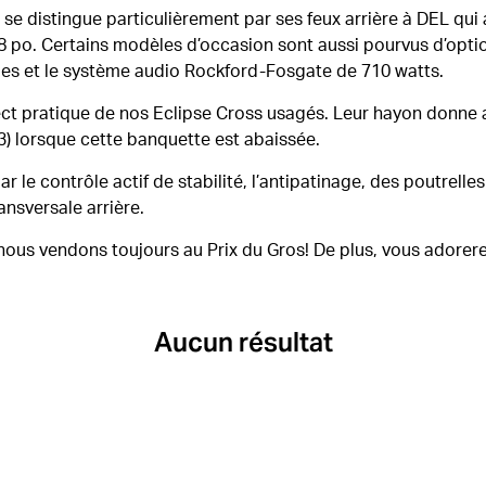
 se distingue particulièrement par ses feux arrière à DEL qui
de 18 po. Certains modèles d’occasion sont aussi pourvus d’opt
 vues et le système audio Rockford-Fosgate de 710 watts.
ect pratique de nos Eclipse Cross usagés. Leur hayon donne 
i 3) lorsque cette banquette est abaissée.
e contrôle actif de stabilité, l’antipatinage, des poutrelles
ansversale arrière.
ous vendons toujours au Prix du Gros! De plus, vous adorere
Aucun résultat