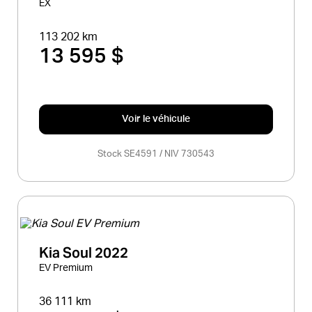
EX
113 202 km
13 595 $
Voir le véhicule
Stock SE4591 / NIV 730543
Kia Soul 2022
EV Premium
36 111 km