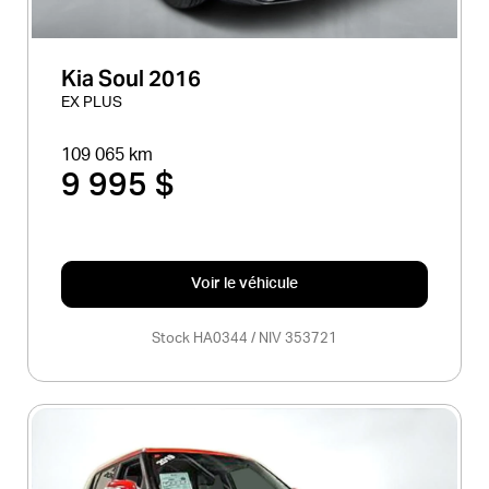
Kia Soul 2016
EX PLUS
109 065 km
9 995 $
Voir le véhicule
Stock HA0344 / NIV 353721