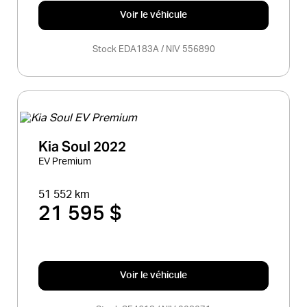
Voir le véhicule
Stock EDA183A / NIV 556890
Kia Soul 2022
EV Premium
51 552 km
21 595 $
Voir le véhicule