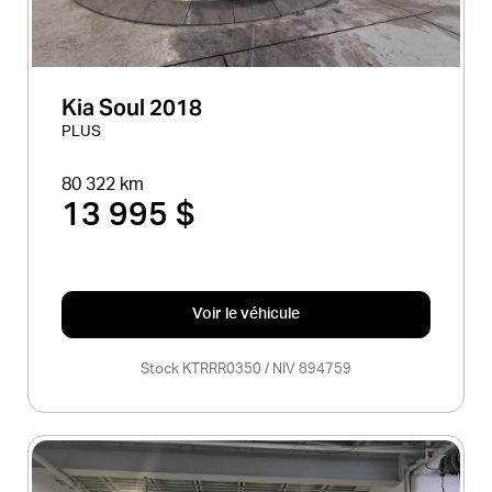
Kia Soul 2018
PLUS
80 322 km
13 995 $
Voir le véhicule
Stock KTRRR0350 / NIV 894759