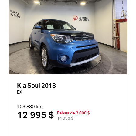
Kia Soul 2018
EX
103 830 km
12 995 $
Rabais de 2 000 $
14 995 $