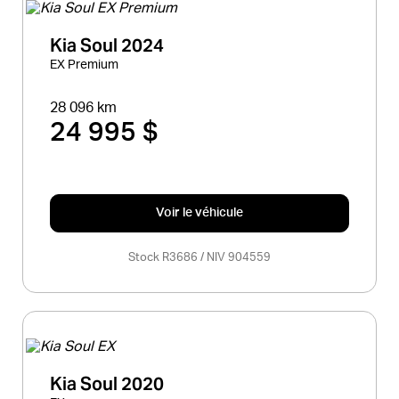
Kia Soul 2024
EX Premium
28 096 km
24 995 $
Voir le véhicule
Stock R3686 / NIV 904559
Kia Soul 2020