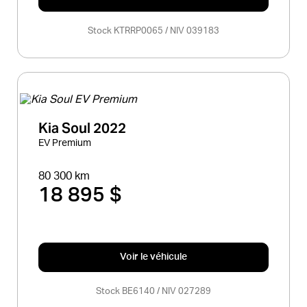
Stock KTRRP0065 / NIV 039183
Kia Soul 2022
EV Premium
80 300 km
18 895 $
Voir le véhicule
Stock BE6140 / NIV 027289