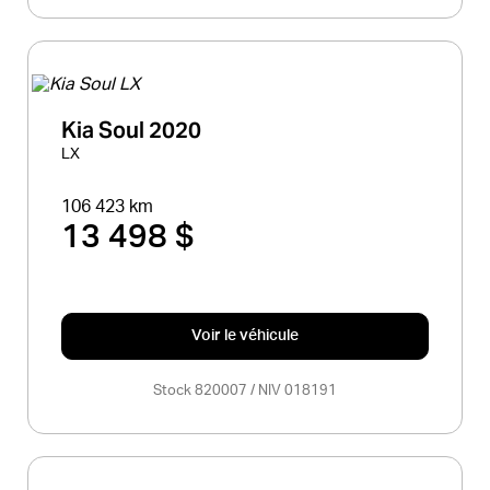
Kia Soul 2020
LX
106 423 km
13 498 $
Voir le véhicule
Stock 820007 / NIV 018191