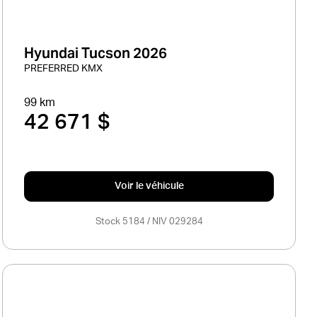
Hyundai Tucson 2026
PREFERRED KMX
99 km
42 671 $
Voir le véhicule
Stock 5184 / NIV 029284