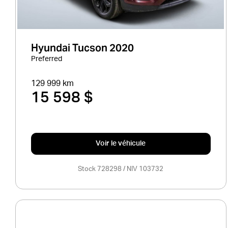
Hyundai Tucson 2020
Preferred
129 999 km
15 598 $
Voir le véhicule
Stock 728298 / NIV 103732