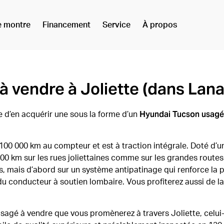
e montre
Financement
Service
À propos
 vendre à Joliette (dans Lana
Hyundai Tucson usagé
e d’en acquérir une sous la forme d’un
100 000 km au compteur et est à traction intégrale. Doté d’u
00 km sur les rues joliettaines comme sur les grandes routes
, mais d’abord sur un système antipatinage qui renforce la p
u conducteur à soutien lombaire. Vous profiterez aussi de la
agé à vendre que vous promènerez à travers Joliette, celui-