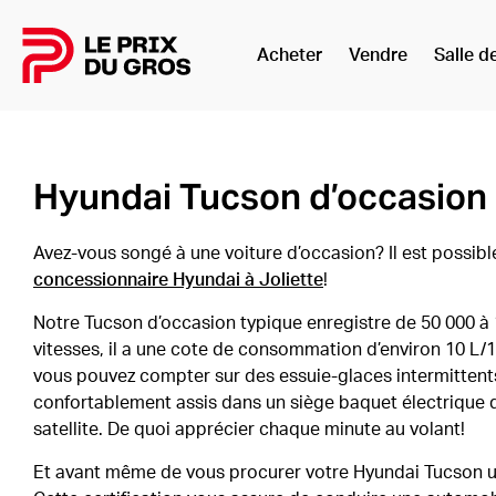
Acheter
Vendre
Salle d
Accueil
Hyundai Tucson d’occasion à
Avez-vous songé à une voiture d’occasion? Il est possibl
concessionnaire Hyundai à Joliette
!
Notre Tucson d’occasion typique enregistre de 50 000 à 
vitesses, il a une cote de consommation d’environ 10 L/1
vous pouvez compter sur des essuie-glaces intermittents
confortablement assis dans un siège baquet électrique d
satellite. De quoi apprécier chaque minute au volant!
Et avant même de vous procurer votre Hyundai Tucson us