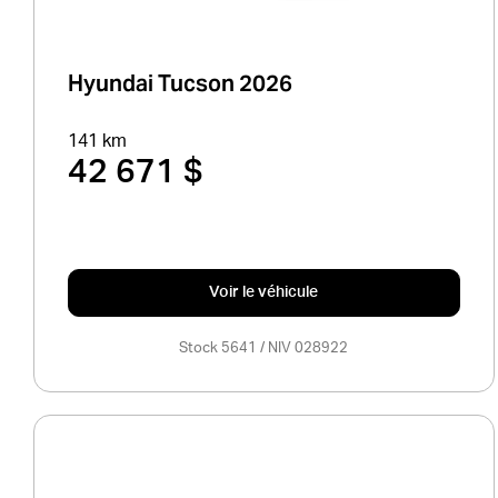
Hyundai Tucson 2026
141 km
42 671 $
Voir le véhicule
Stock 5641 / NIV 028922