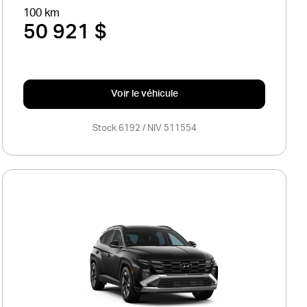
100 km
50 921 $
Voir le véhicule
Stock 6192 / NIV 511554