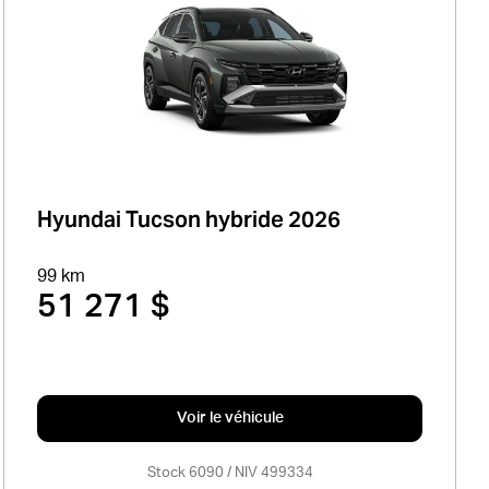
Hyundai Tucson hybride 2026
99 km
51 271 $
Voir le véhicule
Stock 6090 / NIV 499334