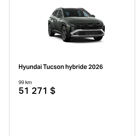
Hyundai Tucson hybride 2026
99 km
51 271 $