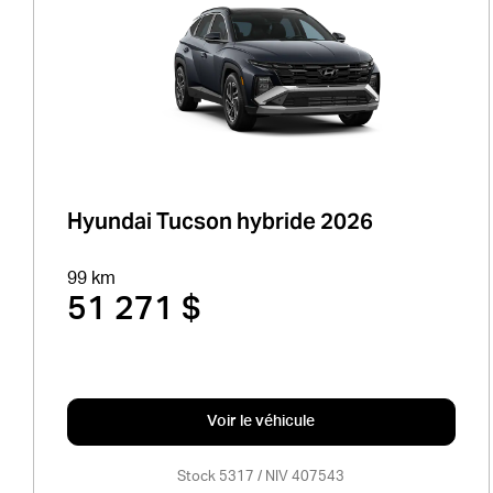
Hyundai Tucson hybride 2026
99 km
51 271 $
Voir le véhicule
Stock 5317 / NIV 407543