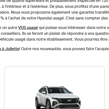
ile de qualité supérieure et préalablement inspectée en 120 
 l’intérieur et à l’extérieur. De plus, vous profitez d’une p
session. Nous vous proposons également une garantie transf
 % à l’achat de votre Hyundai usagé. C’est sans compter des 
r un autre
VUS usagé
qui puisse vous intéresser dans notre 
onseillers. Ils se feront un plaisir de répondre à vos quest
véhicule usagé dans notre établissement. Vous pourriez être 
 à Joliette
! Outre nos nouveautés, vous pouvez faire l’acquis