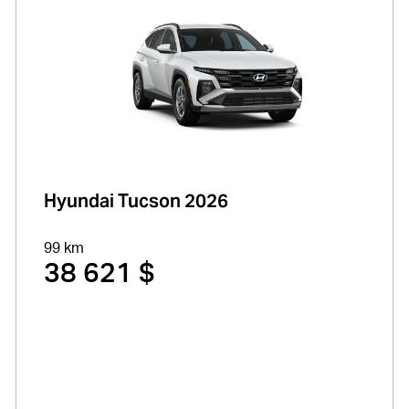
Hyundai Tucson 2026
99 km
38 621 $