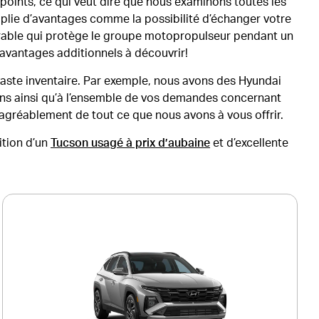
points, ce qui veut dire que nous examinons toutes les
anoplie d’avantages comme la possibilité d’échanger votre
érable qui protège le groupe motopropulseur pendant un
avantages additionnels à découvrir!
vaste inventaire. Par exemple, nous avons des Hyundai
ions ainsi qu’à l’ensemble de vos demandes concernant
agréablement de tout ce que nous avons à vous offrir.
ition d’un
Tucson usagé à prix d’aubaine
et d’excellente