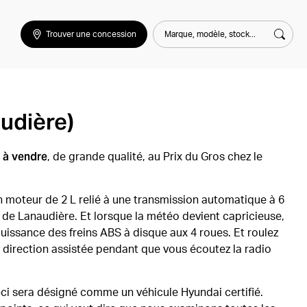
Marque, modèle, stock...
Trouver une concession
Rech
udière)
 à vendre
, de grande qualité, au Prix du Gros chez le
n moteur de 2 L relié à une transmission automatique à 6
 de Lanaudière. Et lorsque la météo devient capricieuse,
uissance des freins ABS à disque aux 4 roues. Et roulez
 direction assistée pendant que vous écoutez la radio
ci sera désigné comme un véhicule Hyundai certifié.