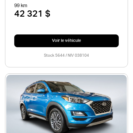
99 km
42 321 $
Voir le véhicule
Stock 5644 / NIV 038104