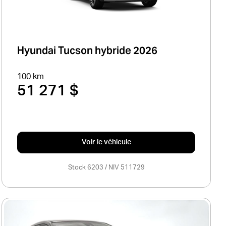
Hyundai Tucson hybride 2026
100 km
51 271 $
Voir le véhicule
Stock 6203 / NIV 511729