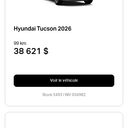
Hyundai Tucson 2026
99 km
38 621 $
Voir le véhicule
Stock 5493 / NIV 034982