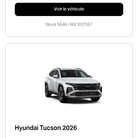
Voir le véhicule
Stock 5646 / NIV 037567
Hyundai Tucson 2026