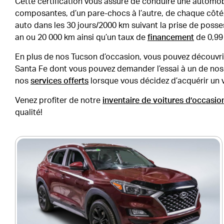
Cette certification vous assure de conduire une automob
composantes, d’un pare-chocs à l’autre, de chaque côté, à
auto dans les 30 jours/2000 km suivant la prise de pos
an ou 20 000 km ainsi qu’un taux de
financement
de 0,99
En plus de nos Tucson d’occasion, vous pouvez découvri
Santa Fe dont vous pouvez demander l’essai à un de nos c
nos
services offerts
lorsque vous décidez d’acquérir un 
Venez profiter de notre
inventaire de voitures d’occasion
qualité!