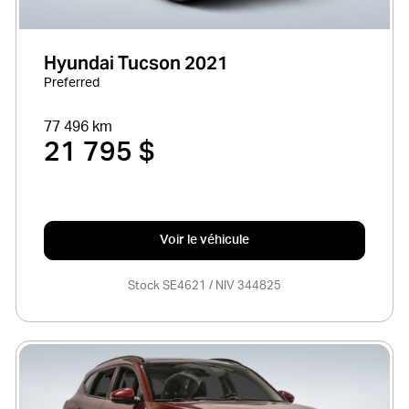
Hyundai Tucson 2021
Preferred
77 496 km
21 795 $
Voir le véhicule
Stock SE4621 / NIV 344825